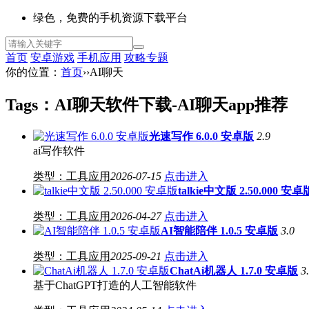
绿色，免费的手机资源下载平台
首页
安卓游戏
手机应用
攻略
专题
你的位置：
首页
››AI聊天
Tags：AI聊天软件下载-AI聊天app推荐
光速写作 6.0.0 安卓版
2.9
ai写作软件
类型：工具应用
2026-07-15
点击进入
talkie中文版 2.50.000 安卓
类型：工具应用
2026-04-27
点击进入
AI智能陪伴 1.0.5 安卓版
3.0
类型：工具应用
2025-09-21
点击进入
ChatAi机器人 1.7.0 安卓版
3
基于ChatGPT打造的人工智能软件