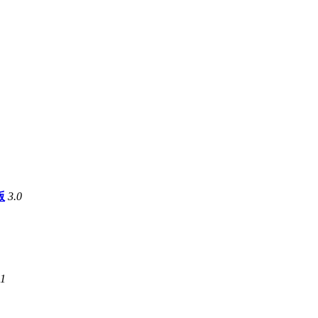
版
3.0
.1