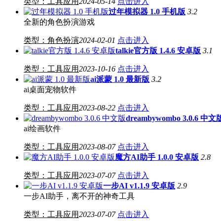
类型：工具应用
2024-05-14
点击进入
过年模拟器 1.0 手机版
3.2
全新的角色扮演游戏
类型：角色扮演
2024-02-01
点击进入
talkie官方版 1.4.6 安卓版
3.1
类型：工具应用
2023-10-16
点击进入
ai派蒙 1.0 最新版
3.2
ai桌面宠物软件
类型：工具应用
2023-08-22
点击进入
dreambywombo 3.0.6 中文
ai绘画软件
类型：工具应用
2023-08-07
点击进入
魔方AI助手 1.0.0 安卓版
2.8
类型：工具应用
2023-07-07
点击进入
一步AI v1.1.9 安卓版
2.9
一步AI助手，离不开的神奇工具
类型：工具应用
2023-07-07
点击进入