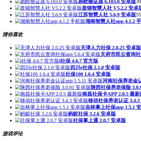
易欧验证器 6.183.0 安卓版
39
盘锦智慧人社 V5.2.2 安卓
江苏智慧人社 5.6.9 安卓版
55
湖南智慧人社app 4.1.2 
猜你喜欢
天津人力社保 2.0.25 安卓版
天府市民云查询社保ap
i社保 4.6.7 官方版
四川e社保 2.1.0 安卓版
社保100 1.6.4 安卓版
河南社保养老金认证a
陕西社保养老保险 3.0.
南昌社保卡APP 2.0.5 最
移动社保养老认证 3.4.3
吉林掌上社保app 1.5.1 
蚂蚁社保 3.2.6 安卓版
社保掌上通 2.0.7 安卓版
游戏评论