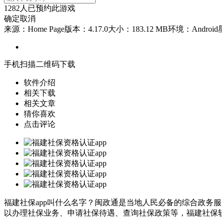
1282
人已预约此游戏
确定
取消
来源：Home Page
版本：4.17.0
大小：183.12 MB
环境：Android
手机扫描二维码下载
软件介绍
相关下载
相关文章
猜你喜欢
点击评论
福建社保app叫什么名字？闽政通是当地人民必备的综合政务
以办理社保业务、申请社保待遇、查询社保政策等，福建社保