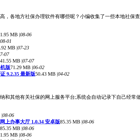
高，各地方社保办理软件有哪些呢？小编收集了一些本地社保查询
1.95 MB |
08-06
08-01
.92 MB |
07-23
7-07
41.55 MB |
07-07
手机版
71.29 MB |
06-02
9.2.35 最新版
50.43 MB |
04-02
纳和其他有关社保的网上服务平台;系统会自动记录下自己经常
 |
08-06
上办事大厅 1.0.34 安卓版
85.35 MB |
08-06
85.35 MB |
08-06
1.95 MB |
08-06