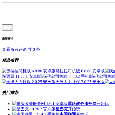
发布
最新评论
查看所有评论 共
0
条
精品推荐
货拉拉司机版 6.8.80 安卓版
淘票票 11.27.1 安卓版
e代驾司机端 5
天津人力社保 2.0.25 安卓版
热门推荐
重庆政务服务网
开始玩
星巴克
开始玩
中国联通
开始玩