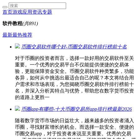
首页
游戏
应用
资讯
专题
软件教程
(共891)
最新
最热
推荐
币圈交易软件哪个好-币圈交易软件排行榜前十名
对于币圈的投资者而言，选择一款好用的交易软件至关
重要。一个优秀的交易平台不仅能提供便捷的交易体
验，更能保障资金安全。币圈交易软件种类繁多，功能
各异，如何从中挑选出最适合自己的呢？本文将结合用
户需求和市场表现，为您揭晓币圈交易软件排行榜前十
名，并深入分析其特点与优势，帮助您在数字货币投资
的道路上更胜一
币圈app有哪些-十大币圈交易所app排行榜最新2026
随着数字货币市场的日益壮大，越来越多的投资者涌入
币圈，寻找财富增长的机会。而选择一款安全、便捷的
币圈交易app，对于投资者来说至关重要。优秀的交易