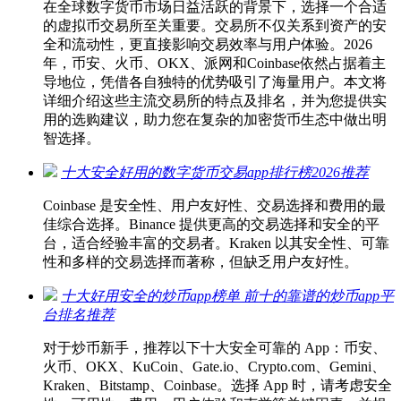
在全球数字货币市场日益活跃的背景下，选择一个合适
的虚拟币交易所至关重要。交易所不仅关系到资产的安
全和流动性，更直接影响交易效率与用户体验。2026
年，币安、火币、OKX、派网和Coinbase依然占据着主
导地位，凭借各自独特的优势吸引了海量用户。本文将
详细介绍这些主流交易所的特点及排名，并为您提供实
用的选购建议，助力您在复杂的加密货币生态中做出明
智选择。
十大安全好用的数字货币交易app排行榜2026推荐
Coinbase 是安全性、用户友好性、交易选择和费用的最
佳综合选择。Binance 提供更高的交易选择和安全的平
台，适合经验丰富的交易者。Kraken 以其安全性、可靠
性和多样的交易选择而著称，但缺乏用户友好性。
十大好用安全的炒币app榜单 前十的靠谱的炒币app平
台排名推荐
对于炒币新手，推荐以下十大安全可靠的 App：币安、
火币、OKX、KuCoin、Gate.io、Crypto.com、Gemini、
Kraken、Bitstamp、Coinbase。选择 App 时，请考虑安全