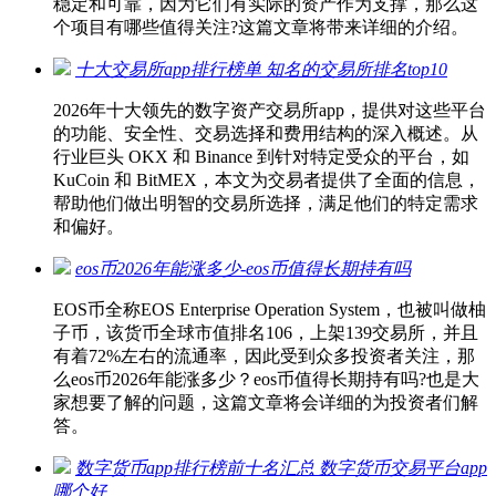
稳定和可靠，因为它们有实际的资产作为支撑，那么这
个项目有哪些值得关注?这篇文章将带来详细的介绍。
十大交易所app排行榜单 知名的交易所排名top10
2026年十大领先的数字资产交易所app，提供对这些平台
的功能、安全性、交易选择和费用结构的深入概述。从
行业巨头 OKX 和 Binance 到针对特定受众的平台，如
KuCoin 和 BitMEX，本文为交易者提供了全面的信息，
帮助他们做出明智的交易所选择，满足他们的特定需求
和偏好。
eos币2026年能涨多少-eos币值得长期持有吗
EOS币全称EOS Enterprise Operation System，也被叫做柚
子币，该货币全球市值排名106，上架139交易所，并且
有着72%左右的流通率，因此受到众多投资者关注，那
么eos币2026年能涨多少？eos币值得长期持有吗?也是大
家想要了解的问题，这篇文章将会详细的为投资者们解
答。
数字货币app排行榜前十名汇总 数字货币交易平台app
哪个好