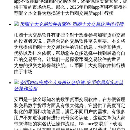
app不仅能提供流畅的交易体验，还能保障资金安全，提
供丰富的市场信息。那么，2025年币圈app有哪些值得推
荐呢？本文将为您揭晓十大币圈交易所app排行榜
币圈十大交易软件有哪些-币圈十大交易软件排行榜
币圈十大交易软件有哪些？对于想要参与加密货币交易
的投资者来说，选择合适的交易软件至关重要。本文将
为您提供币圈十大交易软件的详细信息，包括其特点、
优势以及排名依据，帮助您在众多选择中找到最适合自
己的交易平台。让我们一起探索币圈交易软件的世界，
为您的投资之旅保驾护航。1. 币圈十大交易软件排行榜
由于市场
安币如何完成个人身份认证申请-安币交易所实名认
证操作流程
安币是一款全球知名的数字货币交易软件，在方便管理
和交易数字货币方面具有很大优势，它提供了高度可定
制化的界面和功能设置，满足不同用户的需求。有很多
用户不知道该如何进行账号实名认证，这篇文章为大家
带来详细的实名认证操作流程。Binance交易所下载地
址：安币可以在哪里进行身份认证您可以通过【用户中