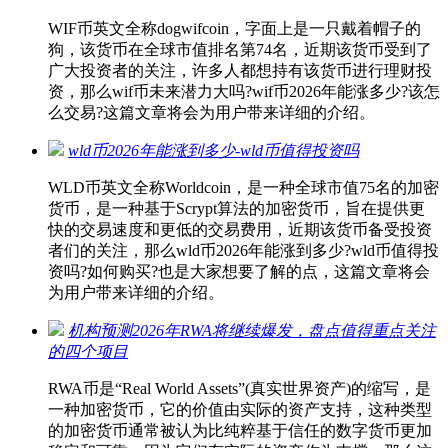
WIF币英文全称dogwifcoin，字面上是一只戴着帽子的
狗，该货币在全球市值排名第74名，近期该货币受到了
广大投资者的关注，许多人都想持有该货币进行理财投
资，那么wif币未来潜力大吗?wif币2026年能涨多少?该怎
么交易?这篇文章将会为用户带来详细的介绍。
wld币2026年能涨到多少-wld币值得投资吗
WLD币英文全称Worldcoin，是一种全球市值75名的加密
货币，是一种基于Scrypt算法的加密货币，旨在提供更
快的交易速度和更低的交易费用，近期该货币备受投资
者们的关注，那么wld币2026年能涨到多少?wld币值得投
资吗?如何购买?也是大家想要了解的点，这篇文章将会
为用户带来详细的介绍。
机构预测2026年RWA将继续爆发，盘点值得重点关注
的四个项目
RWA币是“Real World Assets”(真实世界资产)的缩写，是
一种加密货币，它的价值由实际的资产支持，这种类型
的加密货币通常被认为比纯粹基于信任的数字货币更加