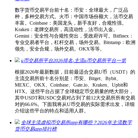
数字货币交易平台前十名：币安：全球最大，广泛品
种，多种交易方式。火币：中国市场份额大，法币交易
丰富。Coinbase：美国龙头，新手友好，合规性强。
Kraken：老牌交易所，高流动性，法币出入金。
Gemini：安全性与合规性突出，受政府许可。Bitfinex：
专业交易者平台，杠杆交易，场外交易。Bitstamp：欧洲
领先，安全合规，场外交易。OKX等等。
u币交易所平台2026排名-主流u币交易所平台一览
根据2026年最新数据，目前最适合交易U币（USDT）的
主流交易所前十名分别是：币安、Bitget、Bybit、
MEXC、OKX、Coinbase、Gate.io、Kraken、Upbit和
HTX。这些平台占据了全球稳定币交易量的绝大部分，
其中USDT和USDC交易对占到了前12大交易所所有交易
对的66.6%。下面我将从U币交易的实际需求出发，详细
介绍这些平台的特点和适用人群。
全球主流虚拟币交易所app有哪些？2026年主流数字
货币交易app排行榜