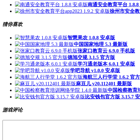
南通安全教育平台 1.8.8
徐州市安全教育平
猜你喜欢
智慧果农 1.0.8 安卓版
中国国家地理 5.3 最新版
张家口教育云 6.9.0 手机版
德旭交规 3.1.5 官方版
学习通老版本 6.0.1 安卓版
学吧导航 v1.0.0 安卓版
海航三人行学堂 1.6.2 官
麻豆儿 v20.112401 最新版
中国检察教育培训
比安钱包官方版 3.15.7 
游戏评论