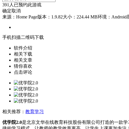
391
人已预约此游戏
确定
取消
来源：Home Page
版本：1.9.82
大小：224.44 MB
环境：Android
手机扫描二维码下载
软件介绍
相关下载
相关文章
猜你喜欢
点击评论
相关推荐：
教育学习
优学院2.0
是北京文华在线教育科技股份有限公司打造的一款学
捷的学习模式，让教师的教学效率更高，让学生上课更加专注