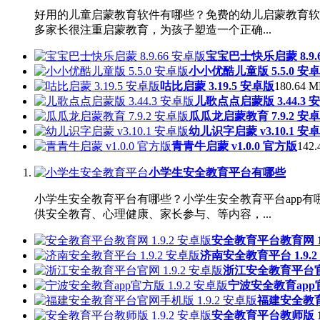
好用的儿童启蒙教育软件有哪些？免费的幼儿启蒙教育软
多家长很注重启蒙教育，为孩子塑造一个正确...
宝宝巴士快乐启蒙 8.9.
小小优酷儿童版 5.5.0 安
咕比启蒙 3.19.5 安卓版
180.64 M
儿歌点点启蒙版 3.44.3 
瓜瓜龙启蒙教育 7.9.2 安
幼儿识字启蒙 v3.10.1 安
青青牛启蒙 v1.0.0 官方版
142.
小学生安全教育平台有哪些
小学生安全教育平台有哪些？小学生安全教育平台app
供安全教育、心理健康、家长参与、等内容，...
安全教育平台教育网 1.
济南安全教育平台 1.9.2
浙江安全教育平台官网
宁波安全教育app官方
福建安全教育
安全教育平台教师版 1.