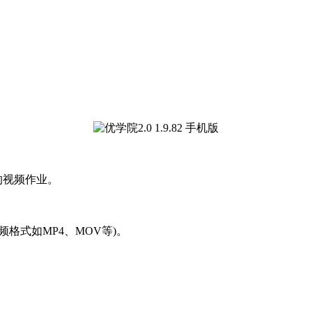
。
的视频作业。
格式如MP4、MOV等)。