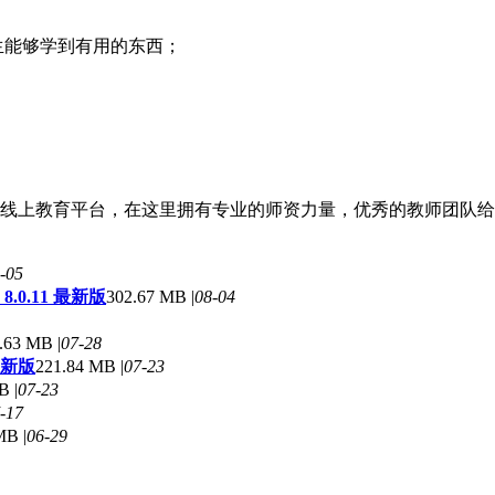
；
生能够学到有用的东西；
线上教育平台，在这里拥有专业的师资力量，优秀的教师团队给用
-05
0.11 最新版
302.67 MB |
08-04
.63 MB |
07-28
最新版
221.84 MB |
07-23
B |
07-23
-17
MB |
06-29