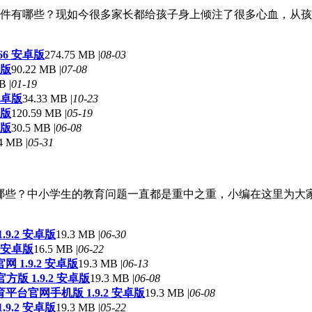
件有哪些？现如今很多家长都给孩子身上倾注了很多心血，从孩
66 安卓版
274.75 MB |
08-03
卓版
90.22 MB |
07-08
B |
01-19
安卓版
34.33 MB |
10-23
卓版
120.59 MB |
05-19
卓版
30.5 MB |
06-08
4 MB |
05-31
有哪些？中小学生的教育问题一直都是重中之重，小编在这里为大
9.2 安卓版
19.3 MB |
06-30
 安卓版
16.5 MB |
06-22
 1.9.2 安卓版
19.3 MB |
06-13
版 1.9.2 安卓版
19.3 MB |
06-08
平台官网手机版 1.9.2 安卓版
19.3 MB |
06-08
9.2 安卓版
19.3 MB |
05-22