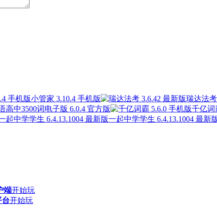
小管家 3.10.4 手机版
瑞达法考 3
高中3500词电子版 6.0.4 官方版
千亿词霸
一起中学学生 6.4.13.1004 最新
户端
开始玩
平台
开始玩