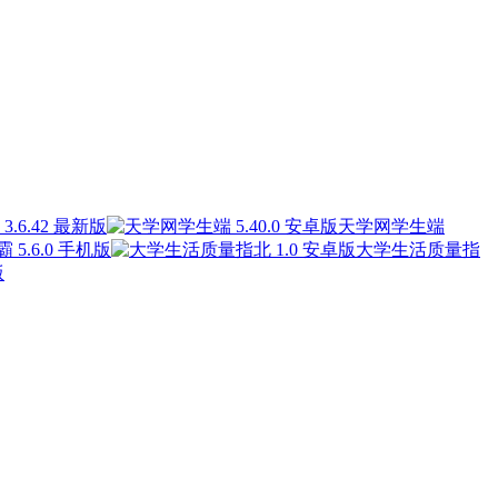
.6.42 最新版
天学网学生端
 5.6.0 手机版
大学生活质量指
版