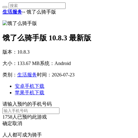
生活服务
›› 饿了么骑手版
饿了么骑手版 10.8.3 最新版
版本：10.8.3
大小：133.67 MB
系统：Android
类别：
生活服务
时间：2026-07-23
安卓手机下载
苹果手机下载
请输入预约的手机号码
1758
人已预约此游戏
确定
取消
人人都可成为骑手