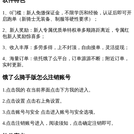
软件特色
1、0门槛：新人免缴保证金，不限学历和经验，认证后即可开
启跑单（新骑士无装备、制服等硬性要求）；
2、新人奖励：新人专属优质单特权单多顺路距离近，专属红
包新人奖励惊喜多；
3、收入丰厚：多劳多得，上不封顶，自由接单，灵活提现；
4、海量订单：依托饿了么平台，订单源源不断；附近订单，
实时更新。
饿了么骑手版怎么注销账号
1.点击我的 在当前界面点击下方我的进入。
2.点击设置 点击右上角设置。
3.点击账号与安全 点击进入账号与安全选项。
4.点击注销账号进入，阅读须知，点击确定注销即可。