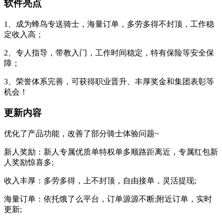
软件亮点
1、成为蜂鸟专送骑士，海量订单，多劳多得不封顶，工作稳
定收入高；
2、专人指导，带教入门，工作时间稳定，特有保险等安全保
障；
3、荣誉体系完善，可获得职业晋升、丰厚奖金和集团表彰等
机会！
更新内容
优化了产品功能，改善了部分骑士体验问题~
新人奖励：新人专属优质单特权单多顺路距离近，专属红包新
人奖励惊喜多;
收入丰厚：多劳多得，上不封顶，自由接单，灵活提现;
海量订单：依托饿了么平台，订单源源不断;附近订单，实时
更新;