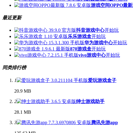
游戏空间OPPO最新
最近更新
抖音游戏中心
开始玩
乐乐游戏盒
开始玩
华为游戏中心
开始玩
870游戏盒
开始玩
vivo游戏中心
开始玩
同类排行榜
1
爱玩游戏盒子
20.9 MB
2
绅士游戏助手
28.1 MB
3
腾讯先游app