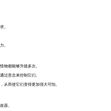
需求。
威力。
个怪物都能够升级多次。
并通过意念来控制它们。
务，从而使它们变得更加强大可怕。
修改器。