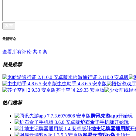
发布
最新评论
查看所有评论 共
0
条
精品推荐
米哈游通行证 2.110.0 安卓版
虫虫助手 4.8.6.5 安卓版
芥子空间 2.9.33 安卓版
热门推荐
腾讯先游app
开始玩
炉石盒子手机版
开始玩
斗地主记牌器通用版
开
网易云游戏tv版
开始玩