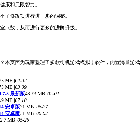
限健康和无限智力。
各个子修改项进行进一步的调整。
验室点数，从而进行更多的进阶升级。
本页面为玩家整理了多款街机游戏模拟器软件，内置海量游戏资源，无
73 MB |
04-02
73 MB |
03-09
.7.8 最新版
48.73 MB |
02-04
.9 MB |
07-18
14 安卓版
31 MB |
06-27
14 安卓版
31 MB |
06-02
2.7 MB |
05-26