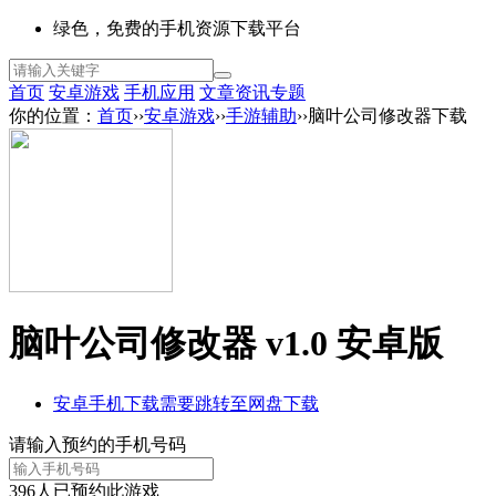
绿色，免费的手机资源下载平台
首页
安卓游戏
手机应用
文章资讯
专题
你的位置：
首页
››
安卓游戏
››
手游辅助
››脑叶公司修改器下载
脑叶公司修改器 v1.0 安卓版
安卓手机下载
需要跳转至网盘下载
请输入预约的手机号码
396
人已预约此游戏