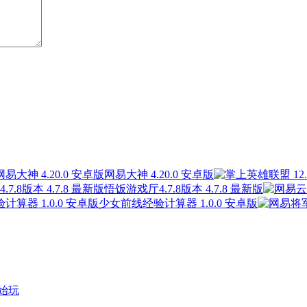
网易大神 4.20.0 安卓版
悟饭游戏厅4.7.8版本 4.7.8 最新版
少女前线经验计算器 1.0.0 安卓版
始玩