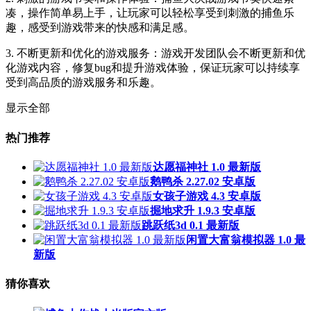
凑，操作简单易上手，让玩家可以轻松享受到刺激的捕鱼乐
趣，感受到游戏带来的快感和满足感。
3. 不断更新和优化的游戏服务：游戏开发团队会不断更新和优
化游戏内容，修复bug和提升游戏体验，保证玩家可以持续享
受到高品质的游戏服务和乐趣。
显示全部
热门推荐
达愿福神社 1.0 最新版
鹅鸭杀 2.27.02 安卓版
女孩子游戏 4.3 安卓版
掘地求升 1.9.3 安卓版
跳跃纸3d 0.1 最新版
闲置大富翁模拟器 1.0 最
新版
猜你喜欢