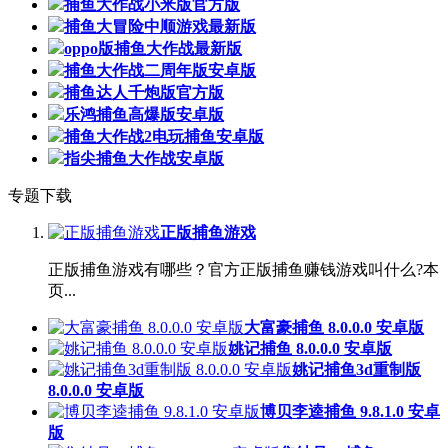
捕鱼大作战小米版官方版
捕鱼大冒险中顺游戏最新版
oppo版捕鱼大作战最新版
捕鱼大作战二周年版安卓版
捕鱼达人千炮版官方版
乐鸿捕鱼高爆版安卓版
捕鱼大作战2电玩捕鱼安卓版
指尖捕鱼大作战安卓版
专题下载
正版捕鱼游戏
正版捕鱼游戏有哪些？官方正版捕鱼赚钱游戏叫什么?本
页...
大富豪捕鱼 8.0.0.0 安卓版
姚记捕鱼 8.0.0.0 安卓版
姚记捕鱼3d重制版
8.0.0.0 安卓版
博贝李逵捕鱼 9.8.1.0 安卓
版