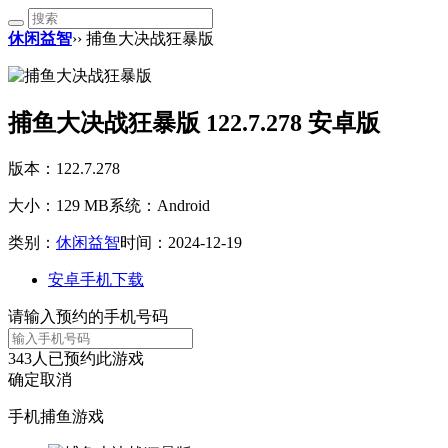
休闲益智
›› 捕鱼大决战狂暴版
捕鱼大决战狂暴版 122.7.278 安卓版
版本：122.7.278
大小：129 MB
系统：Android
类别：
休闲益智
时间：2024-12-19
安卓手机下载
请输入预约的手机号码
343
人已预约此游戏
确定
取消
手机捕鱼游戏