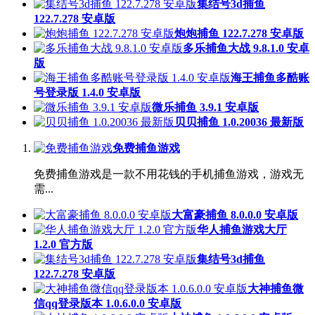
集结号3d捕鱼
122.7.278 安卓版
炮炮捕鱼 122.7.278 安卓版
多乐捕鱼大战 9.8.1.0 安卓
版
海王捕鱼多酷账
号登录版 1.4.0 安卓版
微乐捕鱼 3.9.1 安卓版
贝贝捕鱼 1.0.20036 最新版
免费捕鱼游戏
免费捕鱼游戏是一款不用花钱的手机捕鱼游戏，游戏无
需...
大富豪捕鱼 8.0.0.0 安卓版
华人捕鱼游戏大厅
1.2.0 官方版
集结号3d捕鱼
122.7.278 安卓版
大神捕鱼微
信qq登录版本 1.0.6.0.0 安卓版