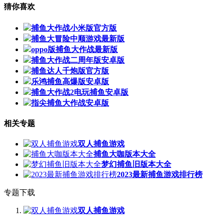
猜你喜欢
捕鱼大作战小米版官方版
捕鱼大冒险中顺游戏最新版
oppo版捕鱼大作战最新版
捕鱼大作战二周年版安卓版
捕鱼达人千炮版官方版
乐鸿捕鱼高爆版安卓版
捕鱼大作战2电玩捕鱼安卓版
指尖捕鱼大作战安卓版
相关专题
双人捕鱼游戏
捕鱼大咖版本大全
梦幻捕鱼旧版本大全
2023最新捕鱼游戏排行榜
专题下载
双人捕鱼游戏