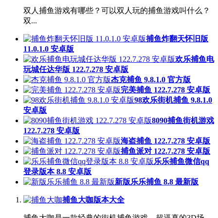
双人捕鱼游戏有哪些？可以双人玩的捕鱼游戏叫什么？
双...
捕鱼炸翻天怀旧版
11.0.1.0 安卓版
欢乐捕鱼电
玩城任达华版 122.7.278 安卓版
杰克捕鱼 9.8.1.0 官方版
完美捕鱼 122.7.278 安卓版
98欢乐街机捕鱼 9.8.1.0
安卓版
8090捕鱼街机游戏
122.7.278 安卓版
海盗捕鱼 122.7.278 安卓版
捕鱼派对 122.7.278 安卓版
乐乐捕鱼微信qq
登录版本 8.8 安卓版
新版乐乐捕鱼 8.8 最新版
捕鱼大咖版本大全
捕鱼大咖是一款经典的街机捕鱼游戏，超逼真的3D场