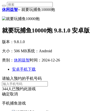
休闲益智
›› 就要玩捕鱼10000炮
就要玩捕鱼10000炮 9.8.1.0 安卓版
版本：9.8.1.0
大小：506 MB
系统：Android
类别：
休闲益智
时间：2024-12-26
安卓手机下载
请输入预约的手机号码
344
人已预约此游戏
确定
取消
手机捕鱼游戏