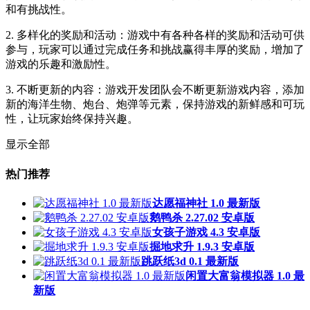
和有挑战性。
2. 多样化的奖励和活动：游戏中有各种各样的奖励和活动可供
参与，玩家可以通过完成任务和挑战赢得丰厚的奖励，增加了
游戏的乐趣和激励性。
3. 不断更新的内容：游戏开发团队会不断更新游戏内容，添加
新的海洋生物、炮台、炮弹等元素，保持游戏的新鲜感和可玩
性，让玩家始终保持兴趣。
显示全部
热门推荐
达愿福神社 1.0 最新版
鹅鸭杀 2.27.02 安卓版
女孩子游戏 4.3 安卓版
掘地求升 1.9.3 安卓版
跳跃纸3d 0.1 最新版
闲置大富翁模拟器 1.0 最
新版