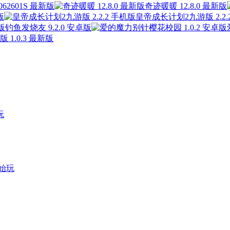
62601S 最新版
奇迹暖暖 12.8.0 最新版
版
皇帝成长计划2九游版 2.2.
钓鱼发烧友 9.2.0 安卓版
1.0.3 最新版
玩
始玩