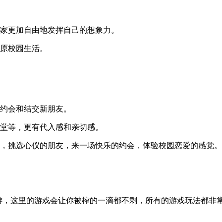
玩家更加自由地发挥自己的想象力。
还原校园生活。
持约会和结交新朋友。
食堂等，更有代入感和亲切感。
乐，挑选心仪的朋友，来一场快乐的约会，体验校园恋爱的感觉。
机手游，这里的游戏会让你被榨的一滴都不剩，所有的游戏玩法都