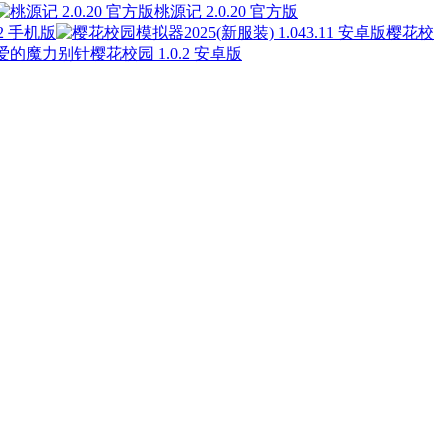
桃源记 2.0.20 官方版
2 手机版
樱花校
爱的魔力别针樱花校园 1.0.2 安卓版