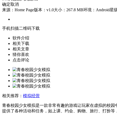
确定
取消
来源：Home Page
版本：v1.0
大小：267.8 MB
环境：Android
星
手机扫描二维码下载
软件介绍
相关下载
相关文章
猜你喜欢
点击评论
相关推荐：
模拟经营
青春校园少女模拟是一款非常有趣的游戏让玩家在虚拟的校园
提供了各种活动和任务，如上课、约会、购物、旅行、打扮等