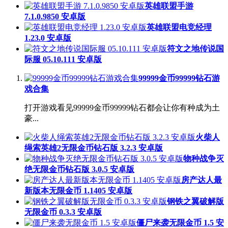
英雄联盟手游
7.1.0.9850 安卓版
英雄联盟电竞经理
1.23.0 安卓版
符文之地传说国
际服 05.10.111 安卓版
99999金币99999钻石游
戏合集
打开游戏看见99999金币99999钻石都会让你有种成为土
豪...
火柴人
绳索英雄2无限金币钻石版 3.2.3 安卓版
物种战争灭
绝无限金币钻石版 3.0.5 安卓版
房产达人最
新版本无限金币 1.1405 安卓版
钢铁之翼破解版
无限金币 0.3.3 安卓版
僵尸来袭无限金币 1.5 安