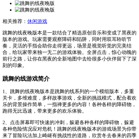
相关推荐：
休闲游戏
跳舞的线夜晚版本是一款结合了精选原创音乐和变成了黑夜的
版本的游戏。玩家需要观察障碍和陷阱，同时用双耳聆听节
奏，灵活的手指会助你走得更远，场景是视觉听觉的完美结
合，给玩家带来独一无二的游戏体验。全屏点击，惊心动魄的
前行之路，让你在黑夜的全新地图中去给很多小伙伴留下了深
刻的印象。
跳舞的线游戏简介
1、跳舞的线夜晚版本是跳舞的线系列的一个模组版本，多重
关卡，多维难度，多样故事游戏，全新的挑战模式，配合着欢
乐的背景操作简单，一指禅更多的内容！各种各样的障碍物，
跑得无比迅速，带来更多的欢乐体验。
2、点击屏幕即可快速的冲刺，躲避各种各样的障碍物，躲避
各种危险情况应对危机！跳舞的线夜晚版本的游戏场景为你带
来了冒险玩法加上崎岖有挑战性的道路，欣赏冬去春来的四季