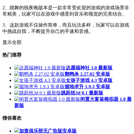
2、跳舞的线夜晚版本是一款非常受欢迎的游戏的游戏场景非
常精美，玩家可以在游戏中感受到音乐和视觉的完美结合。
3、这款游戏不仅操作简单，而且玩法多样，玩家可以在游戏
中挑战自我，不断提升自己的手速和音感。
显示全部
热门推荐
达愿福神社 1.0 最新版
鹅鸭杀 2.27.02 安卓版
女孩子游戏 4.3 安卓版
掘地求升 1.9.3 安卓版
跳跃纸3d 0.1 最新版
闲置大富翁模拟器 1.0 最
新版
猜你喜欢
加查俱乐部无广告版安卓版