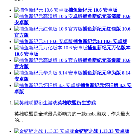
捕鱼新纪元 10.6 安卓版
捕鱼新纪元高清版 10.6
安卓版
捕鱼新纪元红包版 10.6
官方版
捕鱼新纪元3d 10.6 安卓版
捕鱼新纪元万亿版本
10.6 安卓版
捕鱼新纪元高爆版 10.6
官方版
捕鱼新纪元华为版 8.14
安卓版
捕鱼新纪元怀旧版 4.3 安
卓版
英雄联盟衍生游戏
英雄联盟是全球最具影响力的一款moba游戏，作为最火
的...
金铲铲之战 1.13.33 安卓版