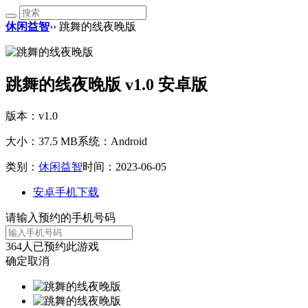
休闲益智
›› 跳舞的线夜晚版
跳舞的线夜晚版 v1.0 安卓版
版本：v1.0
大小：37.5 MB
系统：Android
类别：
休闲益智
时间：2023-06-05
安卓手机下载
请输入预约的手机号码
364
人已预约此游戏
确定
取消