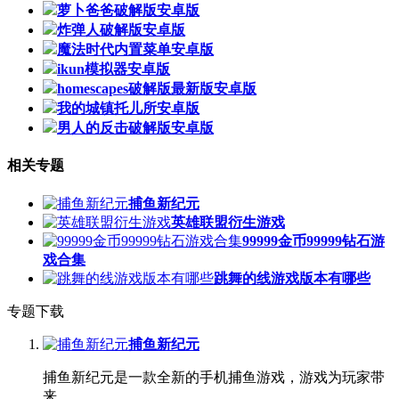
萝卜爸爸破解版安卓版
炸弹人破解版安卓版
魔法时代内置菜单安卓版
ikun模拟器安卓版
homescapes破解版最新版安卓版
我的城镇托儿所安卓版
男人的反击破解版安卓版
相关专题
捕鱼新纪元
英雄联盟衍生游戏
99999金币99999钻石游
戏合集
跳舞的线游戏版本有哪些
专题下载
捕鱼新纪元
捕鱼新纪元是一款全新的手机捕鱼游戏，游戏为玩家带
来...