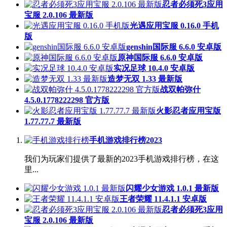
忍者必须死3应用
宝服 2.0.106 最新版
光遇应用宝服 0.16.0 手机
版
genshin国际服 6.6.0 安卓版
原神国际服 6.6.0 安卓版
实况足球 10.4.0 安卓版
造梦无双 1.33 最新版
战双帕弥什
4.5.0.1778222298 官方版
火影忍者应用宝版
1.77.77.7 最新版
手机游戏排行榜2023
我们为玩家们提供了最新的2023手机游戏排行榜，在这
里...
闪耀少女游戏 1.0.1 最新版
王者荣耀 11.4.1.1 安卓版
忍者必须死3应用
宝服 2.0.106 最新版