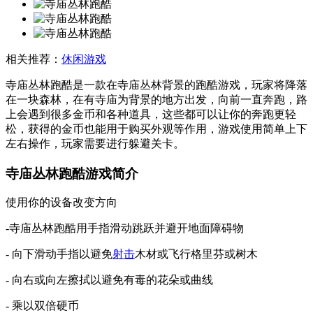
相关推荐：
休闲游戏
寺庙丛林跑酷是一款在寺庙丛林背景的跑酷游戏，玩家将降落
在一块森林，在有寺庙为背景的地方出发，向前一直奔跑，路
上会遇到很多金币和各种道具，这些都可以让你的奔跑更轻
松，获得的金币也能用于购买外观等作用，游戏使用简单上下
左右操作，玩家需要进行躲避关卡。
寺庙丛林跑酷游戏简介
使用你的设备改变方向
-寺庙丛林跑酷用手指滑动跳跃并避开地面障碍物
- 向下滑动手指以避免
射击
木材或飞行格里芬或树木
- 向右或向左擦拭以避免有毒的花朵或曲线
- 乘以双倍硬币