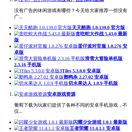
没有广告的休闲游戏有哪些？今天给大家推荐一些没有
广...
天天酷跑 1.0.139.0 官方版
贪吃蛇大作战 5.43.0 最新
版
蛋仔派对官服 1.0.276 安
卓版
滑雪大冒险单机版
2.3.16 手机版
3Tiles 5.3.0.0 安卓版
鹅鸭杀 2.27.02 安卓版
切水果达人 1.0.9 手机版
安卓游戏资源
葡萄下载为玩家们提供了各种不同的安卓手机游戏，不
仅...
闪耀少女游戏 1.0.1 最新版
王者荣耀 11.4.1.1 安卓版