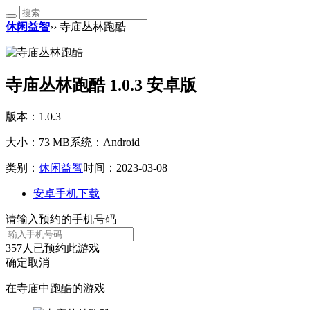
休闲益智
›› 寺庙丛林跑酷
寺庙丛林跑酷 1.0.3 安卓版
版本：1.0.3
大小：73 MB
系统：Android
类别：
休闲益智
时间：2023-03-08
安卓手机下载
请输入预约的手机号码
357
人已预约此游戏
确定
取消
在寺庙中跑酷的游戏