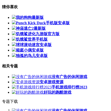
猜你喜欢
我的狗狗最新版
Punch Kick Duck手机版安卓版
神庙逃亡2最新版
饥饿鲨进化九游版官方版
饥饿鲨世界手机版
球球滚动迷宫安卓版
箱庭小偶安卓版
独孤的鸟儿安卓版
相关专题
没有广告的休闲游戏
安卓游戏资源
手机游戏排行榜2023
好玩的跑酷游戏
专题下载
没有广告的休闲游戏