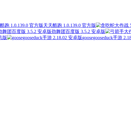
天天酷跑 1.0.139.0 官方版
劲舞团百度版 3.5.2 安卓版
手机版
goosegooseduck手游 2.