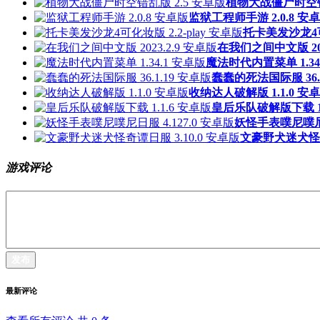
植物大战僵尸时空错
监狱工程师手游 2.0.8 安
托卡美发沙龙4可化
在我们之间中文版 202
魔法时代内置菜单 1.34
蠢蠢的死法国际服 36.1
收纳达人破解版 1.1.0 安
皇后乐队破解版下载 1.
妖怪手表噗尼噗尼日服
文豪野犬迷犬怪奇谭
游戏评论
发布
最新评论