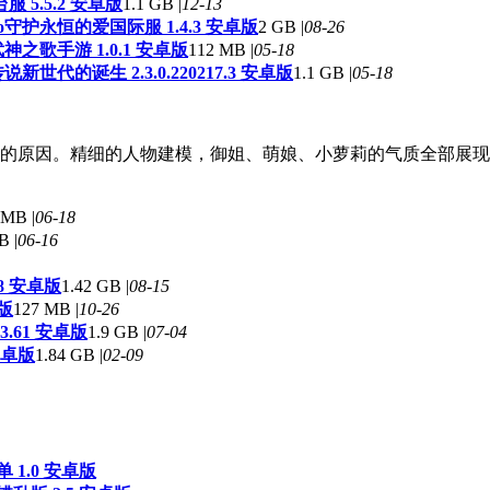
 5.5.2 安卓版
1.1 GB |
12-13
守护永恒的爱国际服 1.4.3 安卓版
2 GB |
08-26
神之歌手游 1.0.1 安卓版
112 MB |
05-18
说新世代的诞生 2.3.0.220217.3 安卓版
1.1 GB |
05-18
的原因。精细的人物建模，御姐、萌娘、小萝莉的气质全部展现
 MB |
06-18
B |
06-16
38 安卓版
1.42 GB |
08-15
卓版
127 MB |
10-26
.61 安卓版
1.9 GB |
07-04
安卓版
1.84 GB |
02-09
1.0 安卓版