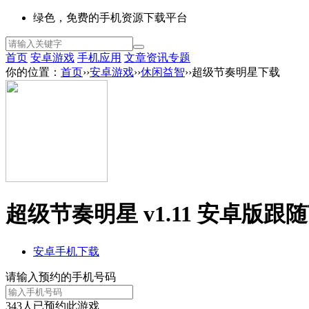
绿色，免费的手机资源下载平台
首页
安卓游戏
手机应用
文章资讯
专题
你的位置：
首页
››
安卓游戏
››
休闲益智
››超级节奏明星下载
超级节奏明星 v1.11 安卓版
跟随
安卓手机下载
请输入预约的手机号码
343
人已预约此游戏