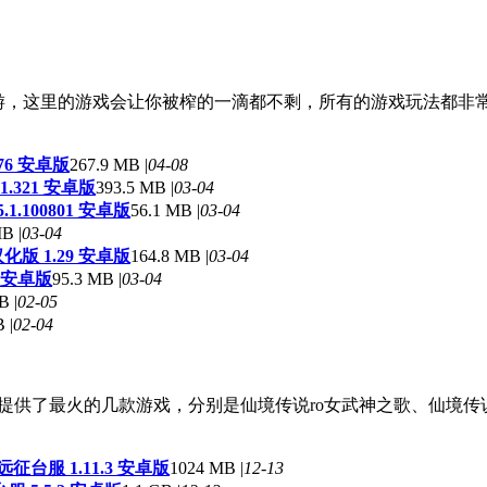
机手游，这里的游戏会让你被榨的一滴都不剩，所有的游戏玩法都
76 安卓版
267.9 MB |
04-08
1.321 安卓版
393.5 MB |
03-04
1.100801 安卓版
56.1 MB |
03-04
B |
03-04
版 1.29 安卓版
164.8 MB |
03-04
 安卓版
95.3 MB |
03-04
B |
02-05
 |
02-04
提供了最火的几款游戏，分别是仙境传说ro女武神之歌、仙境传说
征台服 1.11.3 安卓版
1024 MB |
12-13