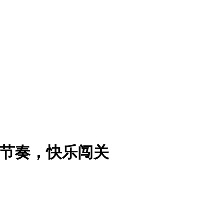
节奏，快乐闯关