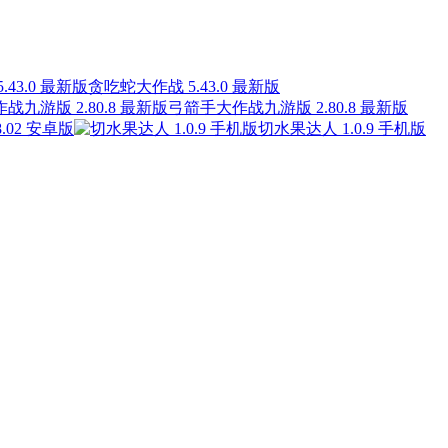
贪吃蛇大作战 5.43.0 最新版
弓箭手大作战九游版 2.80.8 最新版
18.02 安卓版
切水果达人 1.0.9 手机版