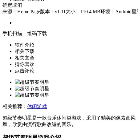
确定
取消
来源：Home Page
版本：v1.11
大小：110.4 MB
环境：Android
星
手机扫描二维码下载
软件介绍
相关下载
相关文章
猜你喜欢
点击评论
相关推荐：
休闲游戏
超级节奏明星是一款音乐休闲类游戏，采用了精美的像素画风
舞，欣赏由流行歌曲改编的音乐。
超级节奏明星游戏介绍