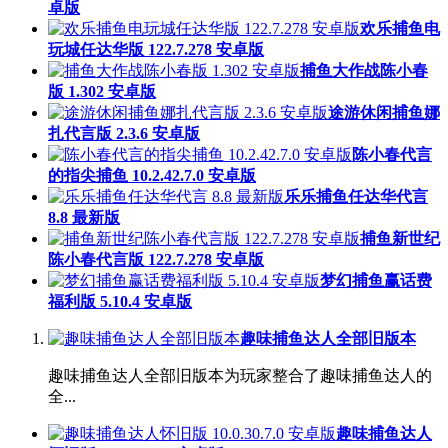
卓版
欢乐捕鱼电
玩城任达华版 122.7.278 安卓版
捕鱼大作战陈小春
版 1.302 安卓版
途游休闲捕鱼娜
扎代言版 2.3.6 安卓版
陈小春代言
的指尖捕鱼 10.2.42.7.0 安卓版
乐乐捕鱼任达华代言
8.8 最新版
捕鱼新世纪
陈小春代言版 122.7.278 安卓版
梦幻捕鱼赢话费
福利版 5.10.4 安卓版
趣味捕鱼达人全部旧版本
趣味捕鱼达人全部旧版本为玩家整合了趣味捕鱼达人的
全...
趣味捕鱼达人