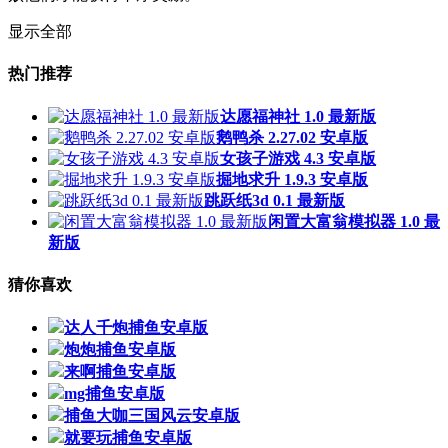
显示全部
热门推荐
达愿福神社 1.0 最新版
鹅鸭杀 2.27.02 安卓版
女孩子游戏 4.3 安卓版
掘地求升 1.9.3 安卓版
跳跃纸3d 0.1 最新版
闲置大富翁模拟器 1.0 最
新版
猜你喜欢
达人千炮捕鱼安卓版
炮炮捕鱼安卓版
来啊捕鱼安卓版
mg捕鱼安卓版
捕鱼大咖三国风云安卓版
就要玩捕鱼安卓版