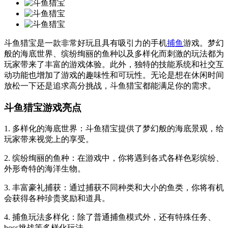
斗鱼猎宝是一款非常好玩且具有吸引力的手机
捕鱼
游戏。梦幻
般的海底世界、缤纷绚丽的鱼种以及多样化而刺激的玩法都为
玩家带来了丰富的游戏体验。此外，独特的技能系统和社交互
动功能也增加了游戏的趣味性和可玩性。无论是想在休闲时间
放松一下还是追求高分挑战，斗鱼猎宝都能满足你的需求。
斗鱼猎宝游戏亮点
1. 多样化的海底世界：斗鱼猎宝提供了梦幻般的海底景观，给
玩家带来视觉上的享受。
2. 缤纷绚丽的鱼种：在游戏中，你将遇到各式各样色彩缤纷、
外形奇特的海洋生物。
3. 丰富豪礼捕获：通过捕获不同种类和大小的鱼类，你将有机
会获得各种珍贵奖励和道具。
4. 捕鱼玩法多样化：除了普通捕鱼模式外，还有特殊任务、
boss挑战等多样化玩法。