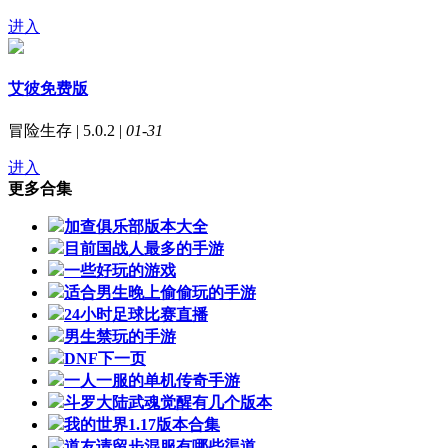
进入
艾彼免费版
冒险生存 | 5.0.2 |
01-31
进入
更多合集
加查俱乐部版本大全
目前国战人最多的手游
一些好玩的游戏
适合男生晚上偷偷玩的手游
24小时足球比赛直播
男生禁玩的手游
DNF下一页
一人一服的单机传奇手游
斗罗大陆武魂觉醒有几个版本
我的世界1.17版本合集
道友请留步混服有哪些渠道