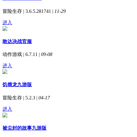
冒险生存 | 3.6.5.281741 |
11-29
进入
敢达决战官服
动作游戏 | 6.7.11 |
09-08
进入
饥饿龙九游版
冒险生存 | 5.2.3 |
04-17
进入
被尘封的故事九游版