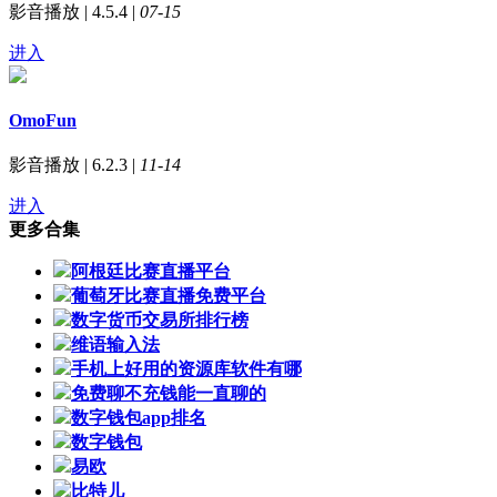
影音播放 | 4.5.4 |
07-15
进入
OmoFun
影音播放 | 6.2.3 |
11-14
进入
更多合集
阿根廷比赛直播平台
葡萄牙比赛直播免费平台
数字货币交易所排行榜
维语输入法
手机上好用的资源库软件有哪
免费聊不充钱能一直聊的
数字钱包app排名
数字钱包
易欧
比特儿