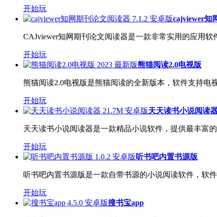
开始玩
cajview
CAJviewer知网期刊论文阅读器是一款非常实用的应用软
开始玩
熊猫阅读2.0电视版
熊猫阅读2.0电视版是熊猫阅读的全新版本，软件支持电视
开始玩
天天读书小说阅读
天天读书小说阅读器是一款精品小说软件，提供最丰富的小
开始玩
听书吧内置书源版
听书吧内置书源版是一款自带书源的小说阅读软件，软件为
开始玩
搜书宝app