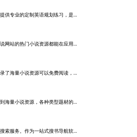
供专业的定制英语规划练习，是...
网站的热门小说资源都能在应用...
了海量小说资源可以免费阅读，...
海量小说资源，各种类型题材的...
索服务。作为一站式搜书导航软...