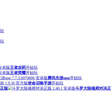
玩
玩
王者农药
开始玩
王者荣耀
开始玩
腾讯先游app
开始玩
使命召唤手游
开始玩
正版
斗罗大陆魂师对决正