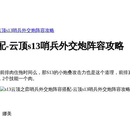
云顶s13哨兵外交炮阵容攻略
配-云顶s13哨兵外交炮阵容攻略
是靠前排肉住拖时间么，那S13的小炮叠攻击力也是这个道理，前
，2个技能一个肉。
、娜美