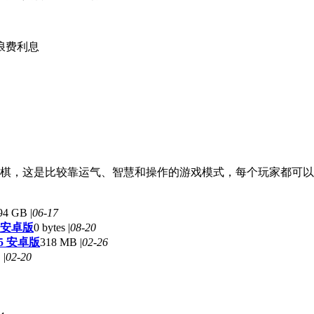
浪费利息
自走棋，这是比较靠运气、智慧和操作的游戏模式，每个玩家都可
94 GB |
06-17
 安卓版
0 bytes |
08-20
.5 安卓版
318 MB |
02-26
 |
02-20