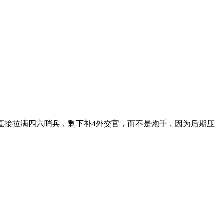
排直接拉满四六哨兵，剩下补4外交官，而不是炮手，因为后期压