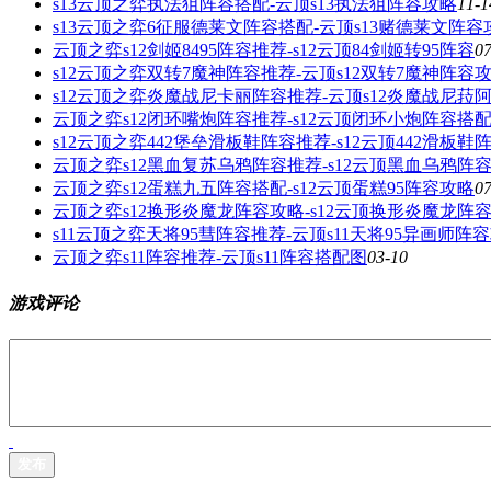
s13云顶之弈执法狙阵容搭配-云顶s13执法狙阵容攻略
11-1
s13云顶之弈6征服德莱文阵容搭配-云顶s13赌德莱文阵容
云顶之弈s12剑姬8495阵容推荐-s12云顶84剑姬转95阵容
07
s12云顶之弈双转7魔神阵容推荐-云顶s12双转7魔神阵容
s12云顶之弈炎魔战尼卡丽阵容推荐-云顶s12炎魔战尼菈
云顶之弈s12闭环嘴炮阵容推荐-s12云顶闭环小炮阵容搭
s12云顶之弈442堡垒滑板鞋阵容推荐-s12云顶442滑板鞋
云顶之弈s12黑血复苏乌鸦阵容推荐-s12云顶黑血乌鸦阵
云顶之弈s12蛋糕九五阵容搭配-s12云顶蛋糕95阵容攻略
07
云顶之弈s12换形炎魔龙阵容攻略-s12云顶换形炎魔龙阵
s11云顶之弈天将95彗阵容推荐-云顶s11天将95异画师阵
云顶之弈s11阵容推荐-云顶s11阵容搭配图
03-10
游戏评论
发布