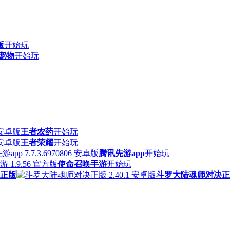
版
开始玩
宠物
开始玩
王者农药
开始玩
王者荣耀
开始玩
腾讯先游app
开始玩
使命召唤手游
开始玩
正版
斗罗大陆魂师对决正