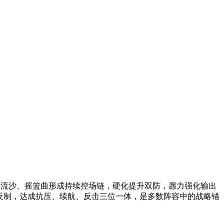
合流沙、摇篮曲形成持续控场链，硬化提升双防，愿力强化输出
打反制，达成抗压、续航、反击三位一体，是多数阵容中的战略锚