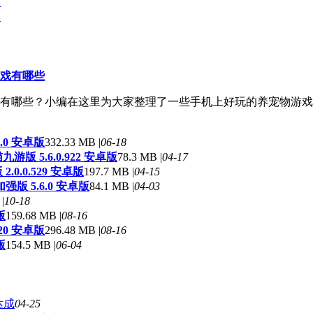
.
.
戏有哪些
有哪些？小编在这里为大家整理了一些手机上好玩的养宠物游戏
.0 安卓版
332.33 MB |
06-18
版 5.6.0.922 安卓版
78.3 MB |
04-17
0.0.529 安卓版
197.7 MB |
04-15
版 5.6.0 安卓版
84.1 MB |
04-03
|
10-18
版
159.68 MB |
08-16
20 安卓版
296.48 MB |
08-16
版
154.5 MB |
06-04
达成
04-25