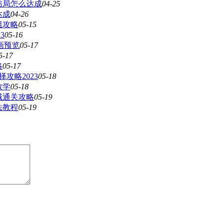
结局怎么达成
04-25
达成
04-26
组攻略
05-15
3
05-16
画预览
05-17
5-17
略
05-17
攻略2023
05-18
教学
05-18
域通关攻略
05-19
法教程
05-19