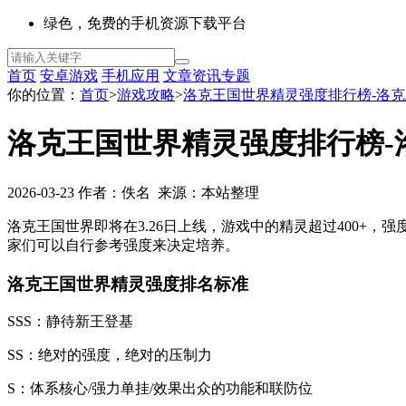
绿色，免费的手机资源下载平台
首页
安卓游戏
手机应用
文章资讯
专题
你的位置：
首页
>
游戏攻略
>
洛克王国世界精灵强度排行榜-洛
洛克王国世界精灵强度排行榜-
2026-03-23 作者：佚名 来源：本站整理
洛克王国世界即将在3.26日上线，游戏中的精灵超过400+，
家们可以自行参考强度来决定培养。
洛克王国世界精灵强度排名标准
SSS：静待新王登基
SS：绝对的强度，绝对的压制力
S：体系核心/强力单挂/效果出众的功能和联防位