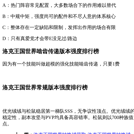
A：热门阵容常见配置，大多数场合下的作用难以替代
B：中规中矩，强度尚可的配件和不尽人意的体系核心
C：整体存在一定缺陷和限制，发挥出作用的场合有限
D：只有真爱党才会带E没见过/路边
洛克王国世界啮齿传递版本强度排行榜
因为有一个技能叫做超模的强化技能啮齿传递，只要1费
洛克王国世界常规版本强度排行榜
优光绒绒与松鼠稳居第一梯队SSS，无争议性顶点。优光绒绒
稳定性，副本攻坚与PVP均具备高容错率。松鼠则以700种
点。