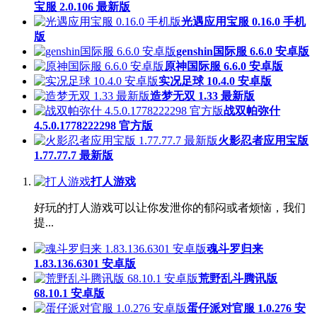
宝服 2.0.106 最新版
光遇应用宝服 0.16.0 手机
版
genshin国际服 6.6.0 安卓版
原神国际服 6.6.0 安卓版
实况足球 10.4.0 安卓版
造梦无双 1.33 最新版
战双帕弥什
4.5.0.1778222298 官方版
火影忍者应用宝版
1.77.77.7 最新版
打人游戏
好玩的打人游戏可以让你发泄你的郁闷或者烦恼，我们
提...
魂斗罗归来
1.83.136.6301 安卓版
荒野乱斗腾讯版
68.10.1 安卓版
蛋仔派对官服 1.0.276 安