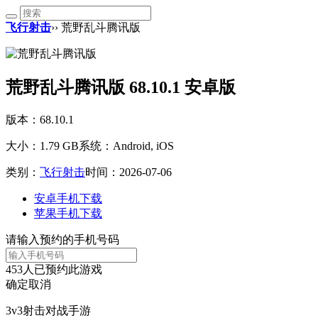
飞行射击
›› 荒野乱斗腾讯版
荒野乱斗腾讯版 68.10.1 安卓版
版本：68.10.1
大小：1.79 GB
系统：Android, iOS
类别：
飞行射击
时间：2026-07-06
安卓手机下载
苹果手机下载
请输入预约的手机号码
453
人已预约此游戏
确定
取消
3v3射击对战手游