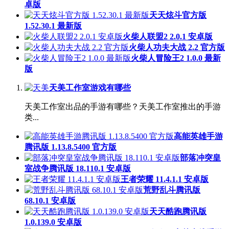
卓版
天天炫斗官方版
1.52.30.1 最新版
火柴人联盟2 2.0.1 安卓版
火柴人功夫大战 2.2 官方版
火柴人冒险王2 1.0.0 最新
版
天美工作室游戏有哪些
天美工作室出品的手游有哪些？天美工作室推出的手游
类...
高能英雄手游
腾讯版 1.13.8.5400 官方版
部落冲突皇
室战争腾讯版 18.110.1 安卓版
王者荣耀 11.4.1.1 安卓版
荒野乱斗腾讯版
68.10.1 安卓版
天天酷跑腾讯版
1.0.139.0 安卓版