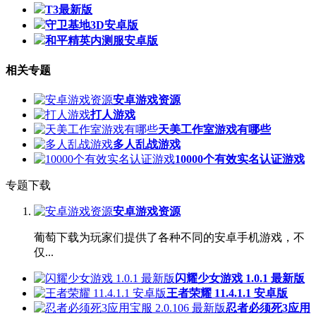
T3最新版
守卫基地3D安卓版
和平精英内测服安卓版
相关专题
安卓游戏资源
打人游戏
天美工作室游戏有哪些
多人乱战游戏
10000个有效实名认证游戏
专题下载
安卓游戏资源
葡萄下载为玩家们提供了各种不同的安卓手机游戏，不
仅...
闪耀少女游戏 1.0.1 最新版
王者荣耀 11.4.1.1 安卓版
忍者必须死3应用