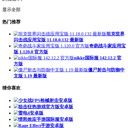
显示全部
热门推荐
坦克世界
闪击战应用宝版 11.18.0.132 最新版
奇葩战斗家应用宝
版 1.120.0 官方版
nikke国际服 142.12.2 官
方版
僵尸射击与防御中
文版 1.19 最新版
猜你喜欢
少女战FPS枪械射击安卓版
狙击狂热游戏官方版安卓版
雷电4安卓版
愤怒效应手游国际服安卓版
Rage Effect手游安卓版