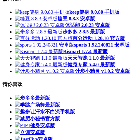
keep健身 9.0.80 手机版
糖豆 8.8.3 安卓版
体适能 2.0.23 安卓版
步多多 2.8.5 最新版
百分运动 1.20.10 官方版
sports 1.92.240821 安卓版
Kismart 1.7.4 最新版
天天智跑 1.1.0 最新版
健身专家 5.4.0 最新版
计步小精灵 v1.0.2 安卓版
猜你喜欢
步多多最新版
学跳广场舞最新版
趣步让汗水不白流手机版
减肥小秘书官方版
FIFI健身安卓版
立训安卓版
JustFive安卓版