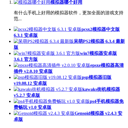
模拟器哪个好用
有什么手机上好用的模拟器软件，更加全面的游戏支持
范...
pcsx2模拟器中文版
6.3.1 安卓版
呆萌PS2模拟器 6.3.4 最新
版
win7模拟器安卓版
3.6.1 官方版
epsxe模拟器高清
插件 v2.0.10 安卓版
psp模拟器旧版
v19.08.12 安卓版
kawaks街机模拟器
v5.2.7 安卓版
ps4手机模拟器免
费畅玩 v1.0 安卓版
Gensoid模拟器 v2.4.3 安
卓版