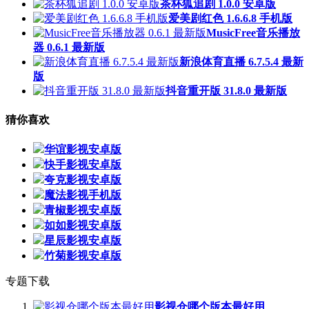
茶杯狐追剧 1.0.0 安卓版
爱美剧红色 1.6.6.8 手机版
MusicFree音乐播放
器 0.6.1 最新版
新浪体育直播 6.7.5.4 最新
版
抖音重开版 31.8.0 最新版
猜你喜欢
华谊影视安卓版
快手影视安卓版
夸克影视安卓版
魔法影视手机版
青椒影视安卓版
如如影视安卓版
星辰影视安卓版
竹菊影视安卓版
专题下载
影视仓哪个版本最好用