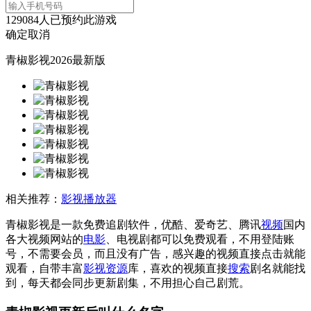
129084
人已预约此游戏
确定
取消
青椒影视2026最新版
相关推荐：
影视播放器
青椒影视是一款免费追剧软件，优酷、爱奇艺、腾讯
视频
国内
各大视频网站的
电影
、电视剧都可以免费观看，不用登陆账
号，不需要会员，而且没有广告，感兴趣的视频直接点击就能
观看，自带丰富
影视资源
库，喜欢的视频直接
搜索
剧名就能找
到，每天都会同步更新剧集，不用担心自己剧荒。