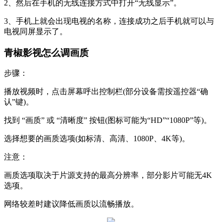
2、然后在手机的无线连接方式中打开“无线显示”。
3、手机上就会出现电视的名称，连接成功之后手机就可以与
电视同屏显示了。
青椒影视怎么调画质
步骤：
播放视频时，点击屏幕呼出控制栏(部分设备需按遥控器“确
认”键)。
找到 “画质” 或 “清晰度” 按钮(图标可能为“HD”“1080P”等)。
选择想要的画质选项(如标清、高清、1080P、4K等)。
注意：
画质选项取决于片源支持的最高分辨率，部分影片可能无4K
选项。
网络较差时建议降低画质以流畅播放。