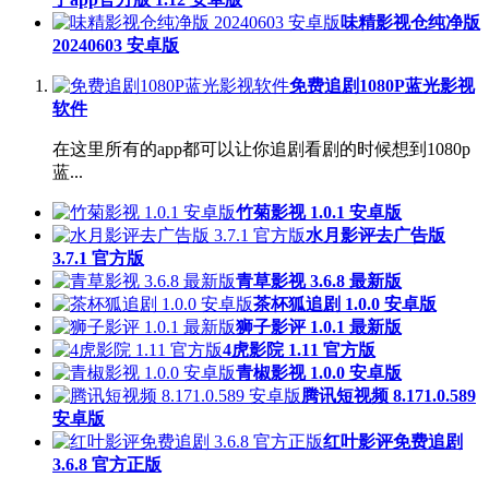
味精影视仓纯净版
20240603 安卓版
免费追剧1080P蓝光影视
软件
在这里所有的app都可以让你追剧看剧的时候想到1080p
蓝...
竹菊影视 1.0.1 安卓版
水月影评去广告版
3.7.1 官方版
青草影视 3.6.8 最新版
茶杯狐追剧 1.0.0 安卓版
狮子影评 1.0.1 最新版
4虎影院 1.11 官方版
青椒影视 1.0.0 安卓版
腾讯短视频 8.171.0.589
安卓版
红叶影评免费追剧
3.6.8 官方正版