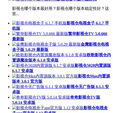
影视仓哪个版本最好用？影视仓哪个版本稳定性好？这
里...
影视仓电视盒子 6.1.7 手
机版
繁华影视仓TV 5.0.666
最新版
金鹰影视仓电视
盒子版 5.0.29 最新版
欧歌影视仓内
置源魔改版本 6.1.8 安卓版
影视仓5028内置源版
6.1.7 安卓版
影视仓Max内置源
版本 3.0.1 官方版
影视仓无广告版 6.1.1 安
卓版
奇奇影视仓TV版
5.0.14 安卓版
影视仓电视盒