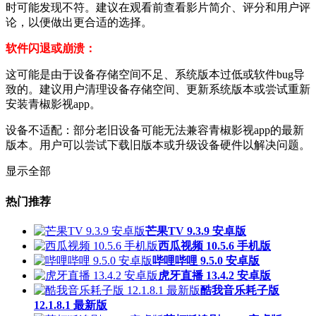
时可能发现不符。建议在观看前查看影片简介、评分和用户评
论，以便做出更合适的选择。
软件闪退或崩溃：
这可能是由于设备存储空间不足、系统版本过低或软件bug导
致的。建议用户清理设备存储空间、更新系统版本或尝试重新
安装青椒影视app。
设备不适配：部分老旧设备可能无法兼容青椒影视app的最新
版本。用户可以尝试下载旧版本或升级设备硬件以解决问题。
显示全部
热门推荐
芒果TV 9.3.9 安卓版
西瓜视频 10.5.6 手机版
哔哩哔哩 9.5.0 安卓版
虎牙直播 13.4.2 安卓版
酷我音乐耗子版
12.1.8.1 最新版