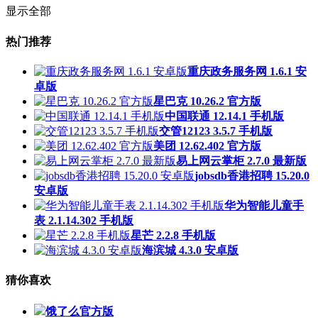
显示全部
热门推荐
重庆政务服务网 1.6.1 安
卓版
星巴克 10.26.2 官方版
中国联通 12.14.1 手机版
交管12123 3.5.7 手机版
美团 12.62.402 官方版
易上网云掌柜 2.7.0 最新版
jobsdb香港招聘 15.20.0
安卓版
华为智能儿童手
表 2.1.14.302 手机版
星芒 2.2.8 手机版
海滨城 4.3.0 安卓版
猜你喜欢
饿了么官方版