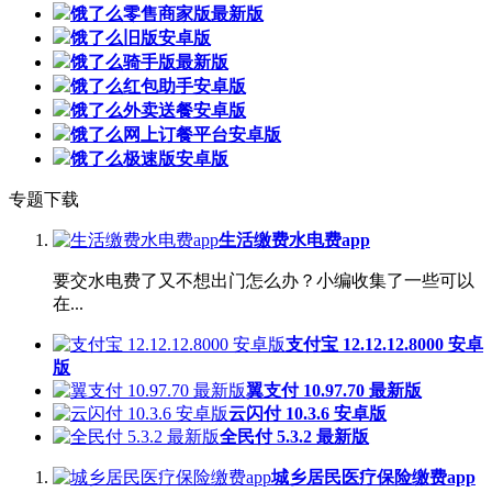
饿了么零售商家版最新版
饿了么旧版安卓版
饿了么骑手版最新版
饿了么红包助手安卓版
饿了么外卖送餐安卓版
饿了么网上订餐平台安卓版
饿了么极速版安卓版
专题下载
生活缴费水电费app
要交水电费了又不想出门怎么办？小编收集了一些可以
在...
支付宝 12.12.12.8000 安卓
版
翼支付 10.97.70 最新版
云闪付 10.3.6 安卓版
全民付 5.3.2 最新版
城乡居民医疗保险缴费app