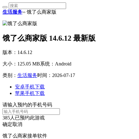
生活服务
›› 饿了么商家版
饿了么商家版 14.6.12 最新版
版本：14.6.12
大小：125.05 MB
系统：Android
类别：
生活服务
时间：2026-07-17
安卓手机下载
苹果手机下载
请输入预约的手机号码
385
人已预约此游戏
确定
取消
饿了么商家接单软件