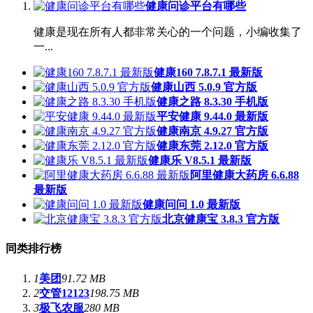
健康问诊平台有哪些
健康是现在所有人都非常关心的一个问题，小编收集了
一...
健康160 7.8.7.1 最新版
健康山西 5.0.9 官方版
健康之路 8.3.30 手机版
平安健康 9.44.0 最新版
健康南京 4.9.27 官方版
健康东莞 2.12.0 官方版
健康乐 V8.5.1 最新版
阿里健康大药房 6.6.88
最新版
健康问问 1.0 最新版
北京健康宝 3.8.3 官方版
同类排行榜
1
美团
91.72 MB
2
交管12123
198.75 MB
3
极飞农服
280 MB