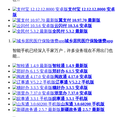
支付宝 12.12.12.8000 安卓
版
翼支付 10.97.70 最新版
云闪付 10.3.6 安卓版
全民付 5.3.2 最新版
城乡居民医疗保险缴费app
智能手机已经深入千家万户，许多业务现在不用出门也
能...
智桂通 1.4.9 最新版
郑好办 6.1.5 安卓版
闽政通 4.17.0 安卓版
辽事通 V5.2.2 手机版
穗好办 3.3.5 安卓版
浙里办 7.37.0 安卓版
皖事通 3.3.1 手机版
山东通 3.0.60200 手机版
新疆政务通 2.5.7 最新版