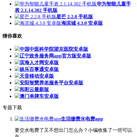
华为智能儿童手
表 2.1.14.302 手机版
星芒 2.2.8 手机版
海滨城 4.3.0 安卓版
猜你喜欢
中国中医科学院望京医院安卓版
辽宁政务服务网app官方版安卓版
滨海人才网安卓版
娱乐百事通安卓版
天音移动安卓版
安阳智慧养老服务平台安卓版
和彩云最新版
澳门单牌车安卓版
专题下载
生活缴费水电费app
要交水电费了又不想出门怎么办？小编收集了一些可以
在...