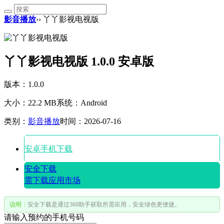
影音播放
›› 丫丫影视电视版
丫丫影视电视版 1.0.0 安卓版
版本：1.0.0
大小：22.2 MB
系统：Android
类别：
影音播放
时间：2026-07-16
安卓手机下载
安全下载
需下载应用市场
说明：
安全下载是通过360助手获取所需应用，安全绿色更便捷。
请输入预约的手机号码