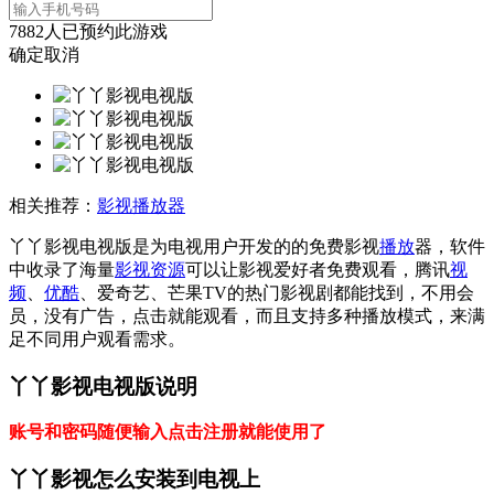
7882
人已预约此游戏
确定
取消
相关推荐：
影视播放器
丫丫影视电视版是为电视用户开发的的免费影视
播放
器，软件
中收录了海量
影视资源
可以让影视爱好者免费观看，腾讯
视
频
、
优酷
、爱奇艺、芒果TV的热门影视剧都能找到，不用会
员，没有广告，点击就能观看，而且支持多种播放模式，来满
足不同用户观看需求。
丫丫影视电视版说明
账号和密码随便输入点击注册就能使用了
丫丫影视怎么安装到电视上