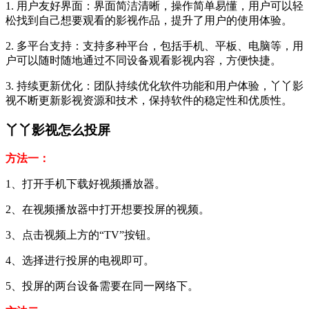
1. 用户友好界面：界面简洁清晰，操作简单易懂，用户可以轻
松找到自己想要观看的影视作品，提升了用户的使用体验。
2. 多平台支持：支持多种平台，包括手机、平板、电脑等，用
户可以随时随地通过不同设备观看影视内容，方便快捷。
3. 持续更新优化：团队持续优化软件功能和用户体验，丫丫影
视不断更新影视资源和技术，保持软件的稳定性和优质性。
丫丫影视怎么投屏
方法一：
1、打开手机下载好视频播放器。
2、在视频播放器中打开想要投屏的视频。
3、点击视频上方的“TV”按钮。
4、选择进行投屏的电视即可。
5、投屏的两台设备需要在同一网络下。