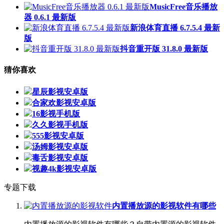
MusicFree音乐播放
器 0.6.1 最新版
新浪体育直播 6.7.5.4 最新
版
抖音重开版 31.8.0 最新版
猜你喜欢
星辰影视安卓版
合家欢影视安卓版
16影视手机版
久久影视手机版
555影视安卓版
汤姆影视安卓版
毒舌影视安卓版
视趣4k影视安卓版
专题下载
内置播放源的影视软件有哪些