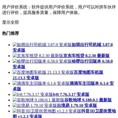
用户评价系统：软件提供用户评价系统，用户可以对拼车伙伴
进行评价，提高服务质量，保障用户体验。
显示全部
热门推荐
如祺出行司机端 3.87.0
安卓版
京东车抵贷 8.2.30 最新版
哈啰出行旧版本 6.58.0
安卓版
百度地图车机版
21.13.3 安卓版
滴滴车主旧版本 6.1.6 安
卓版
lyft 7.76.3.17 安卓版
谷歌地球 9.180.0.1 最新版
出境易 1.79.10 安卓版
抖音3D卫星街景地
图 v1.2.3 安卓版