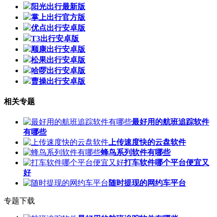
阳光出行最新版
掌上出行官方版
优点出行安卓版
T3出行安卓版
顺康出行安卓版
松果出行安卓版
哈啰出行安卓版
曹操出行安卓版
相关专题
最好用的航班追踪软件
有哪些
上传速度快的云盘软件
蜂鸟系列软件有哪些
打车软件哪个平台便宜又
好
随时提现的网约车平台
专题下载