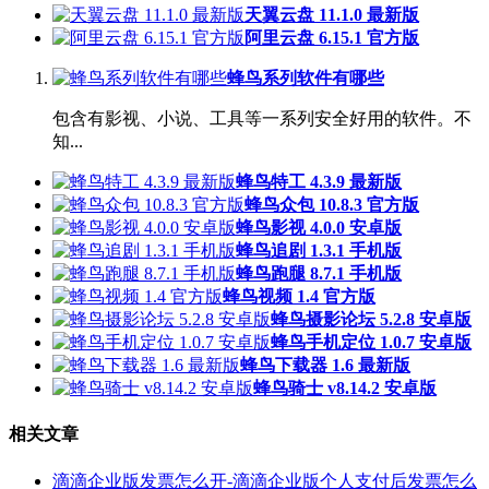
天翼云盘 11.1.0 最新版
阿里云盘 6.15.1 官方版
蜂鸟系列软件有哪些
包含有影视、小说、工具等一系列安全好用的软件。不
知...
蜂鸟特工 4.3.9 最新版
蜂鸟众包 10.8.3 官方版
蜂鸟影视 4.0.0 安卓版
蜂鸟追剧 1.3.1 手机版
蜂鸟跑腿 8.7.1 手机版
蜂鸟视频 1.4 官方版
蜂鸟摄影论坛 5.2.8 安卓版
蜂鸟手机定位 1.0.7 安卓版
蜂鸟下载器 1.6 最新版
蜂鸟骑士 v8.14.2 安卓版
相关文章
滴滴企业版发票怎么开-滴滴企业版个人支付后发票怎么