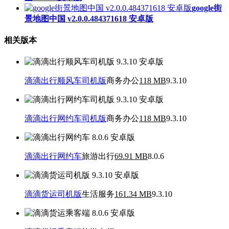
google街
景地图中国 v2.0.0.484371618 安卓版
相关版本
滴滴出行顺风车司机版
商务办公
118 MB
9.3.10
滴滴出行网约车司机版
商务办公
118 MB
9.3.10
滴滴出行网约车
旅游出行
69.91 MB
8.0.6
滴滴货运司机版
生活服务
161.34 MB
9.3.10