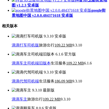
抖音3D卫星街景地
图 v1.2.3 安卓版
google街
景地图中国 v2.0.0.484371618 安卓版
相关版本
滴滴打车司机版
旅游出行
109.22 MB
9.3.10
滴滴车主司机端旧版本
生活服务
109.22 MB
6.1.6
滴滴代驾司机端
生活服务
186.09 MB
9.3.10
滴滴车主
旅游出行
109.22 MB
9.3.10