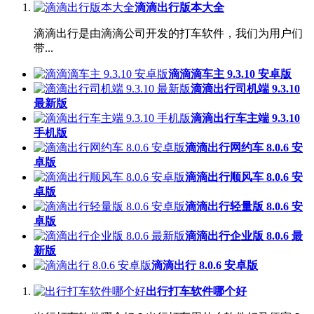
滴滴出行版本大全
滴滴出行是由滴滴公司开发的打车软件，我们为用户们
带...
滴滴滴车主 9.3.10 安卓版
滴滴出行司机端 9.3.10
最新版
滴滴出行车主端 9.3.10
手机版
滴滴出行网约车 8.0.6 安
卓版
滴滴出行顺风车 8.0.6 安
卓版
滴滴出行轻量版 8.0.6 安
卓版
滴滴出行企业版 8.0.6 最
新版
滴滴出行 8.0.6 安卓版
出行打车软件哪个好