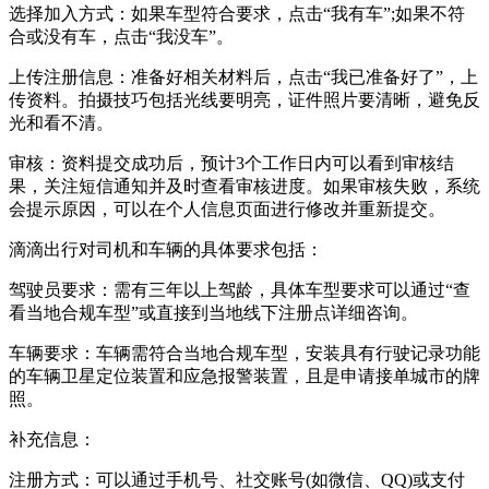
‌选择加入方式‌：如果车型符合要求，点击“我有车”;如果不符
合或没有车，点击“我没车”。
‌上传注册信息‌：准备好相关材料后，点击“我已准备好了”，上
传资料。拍摄技巧包括光线要明亮，证件照片要清晰，避免反
光和看不清。
‌审核‌：资料提交成功后，预计3个工作日内可以看到审核结
果，关注短信通知并及时查看审核进度。如果审核失败，系统
会提示原因，可以在个人信息页面进行修改并重新提交。
‌滴滴出行对司机和车辆的具体要求包括‌：
‌驾驶员要求‌：需有三年以上驾龄，具体车型要求可以通过“查
看当地合规车型”或直接到当地线下注册点详细咨询。
‌车辆要求‌：车辆需符合当地合规车型，安装具有行驶记录功能
的车辆卫星定位装置和应急报警装置，且是申请接单城市的牌
照。‌
‌补充信息‌：
‌注册方式‌：可以通过手机号、社交账号(如微信、QQ)或支付