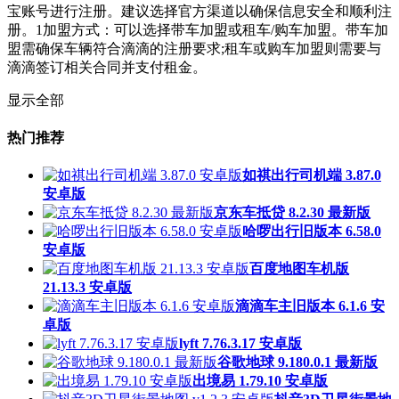
宝账号进行注册。建议选择官方渠道以确保信息安全和顺利注
册。‌1‌加盟方式‌：可以选择带车加盟或租车/购车加盟。带车加
盟需确保车辆符合滴滴的注册要求;租车或购车加盟则需要与
滴滴签订相关合同并支付租金。
显示全部
热门推荐
如祺出行司机端 3.87.0
安卓版
京东车抵贷 8.2.30 最新版
哈啰出行旧版本 6.58.0
安卓版
百度地图车机版
21.13.3 安卓版
滴滴车主旧版本 6.1.6 安
卓版
lyft 7.76.3.17 安卓版
谷歌地球 9.180.0.1 最新版
出境易 1.79.10 安卓版