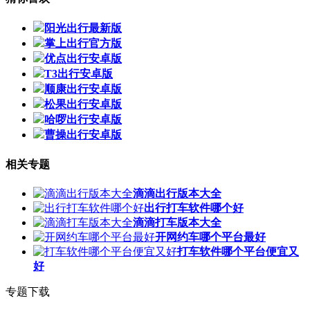
阳光出行最新版
掌上出行官方版
优点出行安卓版
T3出行安卓版
顺康出行安卓版
松果出行安卓版
哈啰出行安卓版
曹操出行安卓版
相关专题
滴滴出行版本大全
出行打车软件哪个好
滴滴打车版本大全
开网约车哪个平台最好
打车软件哪个平台便宜又
好
专题下载