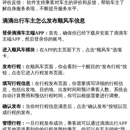
评价反馈： 软件支持乘客对车主的评价和反馈，帮助车主了
解自身服务表现，不断提升服务水平。
滴滴出行车主怎么发布顺风车信息
‌登录滴滴车主端APP‌：
首先，确保你已经下载并安装了滴滴车
主端APP，然后登录你的账号。
‌进入顺风车模块‌：
在APP的主页面下方，点击“顺风车”选项
卡。
‌发布行程‌：
在顺风车页面，你会看到一个醒目的“发布行程”按
钮，点击它进入行程发布页面。
‌填写行程信息‌：
在行程发布页面，你需要填写详细的行程信
息，包括出发地、目的地、出发时间和预计乘客人数。系统会
自动计算费用和预估行程时间，你可以根据需要进行调整。
‌确认发布‌：
当你对行程信息满意后，点击“确认发布”按钮以完
成行程的发布。
‌管理行程‌：
一旦行程发布成功，乘客就可以通过滴滴出行APP
或其他渠道看到你的行程并预约乘车。你可以在车主端的“我