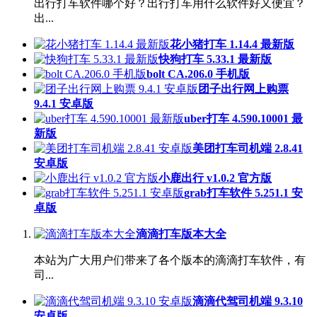
出行打车软件哪个好？出行打车用什么软件好又便宜？
出...
花小猪打车 1.14.4 最新版
快狗打车 5.33.1 最新版
bolt CA.206.0 手机版
团子出行网上购票
9.4.1 安卓版
uber打车 4.590.10001 最
新版
美团打车司机端 2.8.41
安卓版
小鹿出行 v1.0.2 官方版
grab打车软件 5.251.1 安
卓版
滴滴打车版本大全
本站为广大用户们带来了各个版本的滴滴打车软件，有
司...
滴滴代驾司机端 9.3.10
安卓版