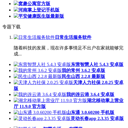
窝趣公寓官方版
河南掌上登记手机版
平安健康医生版最新版
专题下载
日常生活服务软件
随着科技的发展，现在许多事情足不出户在家就能够完
成...
东营智慧人社 5.4.3 安卓版
我的常州 3.6.2 安卓版
民生山西 2.2.8 最新版
天津人力社保 2.0.25 安卓
版
我的连云港 3.6.4 安卓版
湖北移动掌上营业
厅 11.9.0 官方版
山东通 3.0.60200 手机版
灵动长春app 2.3.35 安卓版