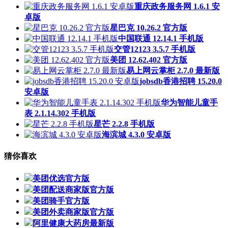
重庆政务服务网 1.6.1 安
卓版
星巴克 10.26.2 官方版
中国联通 12.14.1 手机版
交管12123 3.5.7 手机版
美团 12.62.402 官方版
易上网云掌柜 2.7.0 最新版
jobsdb香港招聘 15.20.0
安卓版
华为智能儿童手
表 2.1.14.302 手机版
星芒 2.2.8 手机版
海滨城 4.3.0 安卓版
猜你喜欢
美团优选官方版
美团配送商家版官方版
美团骑手官方版
美团外卖商家版官方版
阿里健康大药房最新版