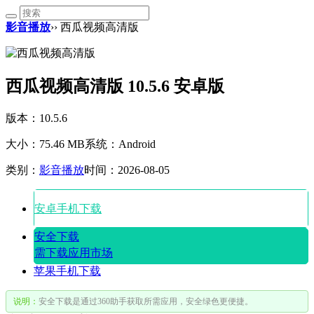
影音播放
›› 西瓜视频高清版
西瓜视频高清版 10.5.6 安卓版
版本：10.5.6
大小：75.46 MB
系统：Android
类别：
影音播放
时间：2026-08-05
安卓手机下载
安全下载
需下载应用市场
苹果手机下载
说明：
安全下载是通过360助手获取所需应用，安全绿色更便捷。