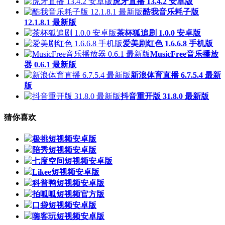
虎牙直播 13.4.2 安卓版
酷我音乐耗子版
12.1.8.1 最新版
茶杯狐追剧 1.0.0 安卓版
爱美剧红色 1.6.6.8 手机版
MusicFree音乐播放
器 0.6.1 最新版
新浪体育直播 6.7.5.4 最新
版
抖音重开版 31.8.0 最新版
猜你喜欢
极挑短视频安卓版
陪秀短视频安卓版
七度空间短视频安卓版
Likee短视频安卓版
科普鸭短视频安卓版
拍呱呱短视频官方版
口袋短视频安卓版
嗨客玩短视频安卓版