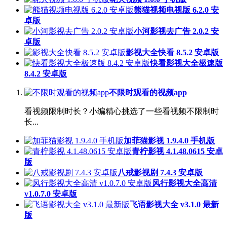
熊猫视频电视版 6.2.0 安
卓版
小河影视去广告 2.0.2 安
卓版
影视大全快看 8.5.2 安卓版
快看影视大全极速版
8.4.2 安卓版
不限时观看的视频app
看视频限制时长？小编精心挑选了一些看视频不限制时
长...
加菲猫影视 1.9.4.0 手机版
青柠影视 4.1.48.0615 安卓
版
八戒影视剧 7.4.3 安卓版
风行影视大全高清
v1.0.7.0 安卓版
飞语影视大全 v3.1.0 最新
版