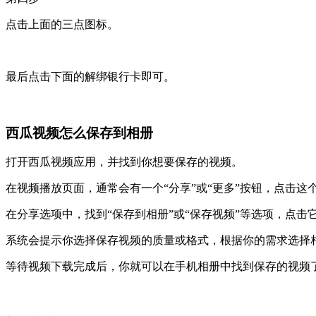
点击上面的三点图标。
最后点击下面的解绑银行卡即可。
西瓜视频怎么保存到相册
打开西瓜视频应用，并找到你想要保存的视频。
在视频播放页面，通常会有一个“分享”或“更多”按钮，点击这
在分享选项中，找到“保存到相册”或“保存视频”等选项，点击
系统会提示你选择保存视频的质量或格式，根据你的需求选择
等待视频下载完成后，你就可以在手机相册中找到保存的视频