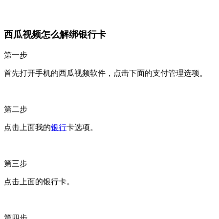
西瓜视频怎么解绑银行卡
第一步
首先打开手机的西瓜视频软件，点击下面的支付管理选项。
第二步
点击上面我的
银行
卡选项。
第三步
点击上面的银行卡。
第四步