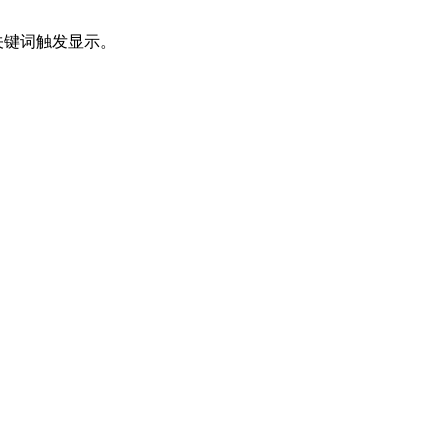
键词触发显示。‌‌