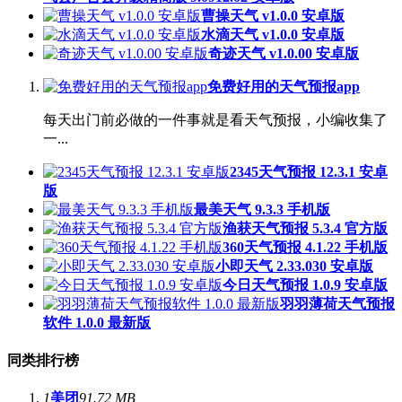
曹操天气 v1.0.0 安卓版
水滴天气 v1.0.0 安卓版
奇迹天气 v1.0.00 安卓版
免费好用的天气预报app
每天出门前必做的一件事就是看天气预报，小编收集了
一...
2345天气预报 12.3.1 安卓
版
最美天气 9.3.3 手机版
渔获天气预报 5.3.4 官方版
360天气预报 4.1.22 手机版
小即天气 2.33.030 安卓版
今日天气预报 1.0.9 安卓版
羽羽薄荷天气预报
软件 1.0.0 最新版
同类排行榜
1
美团
91.72 MB