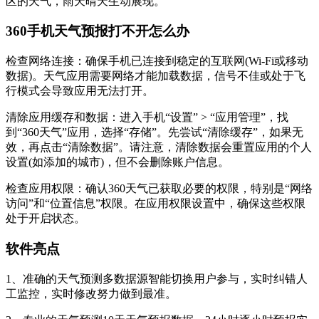
区的天气，雨天晴天生动展现。
360手机天气预报打不开怎么办
‌检查网络连接‌：确保手机已连接到稳定的互联网(Wi-Fi或移动
数据)。天气应用需要网络才能加载数据，信号不佳或处于飞
行模式会导致应用无法打开。‌
‌清除应用缓存和数据‌：进入手机“设置” > “应用管理”，找
到“360天气”应用，选择“存储”。先尝试“清除缓存”，如果无
效，再点击“清除数据”。请注意，清除数据会重置应用的个人
设置(如添加的城市)，但不会删除账户信息。‌
‌检查应用权限‌：确认360天气已获取必要的权限，特别是“网络
访问”和“位置信息”权限。在应用权限设置中，确保这些权限
处于开启状态。‌
软件亮点
1、准确的天气预测多数据源智能切换用户参与，实时纠错人
工监控，实时修改努力做到最准。