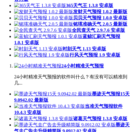
365天气王 1.3.8 安卓版
发财天气预报 1.0.2 最新版
贝贝天气预报 1.0.0 安卓版
铭瑛准确天气 2.0.5 最新版
全民查天气 2.9.7.6 安卓版
蓝鲸汇刷天气预报
1.0.1 安卓版
时刻天气 1.13 安卓版
行风天气预报 1.9 安卓版
24小时精准天气预报
24小时精准天气预报的软件叫什么？有没有可以精准到
几...
墨迹天气预报15天
9.0942.02 最新版
当准天气预报软件
10.4.3 安卓版
诸葛天气预报 1.3.8 安卓版
墨迹天
气去广告去升级精简版 9.0912.02 安卓版