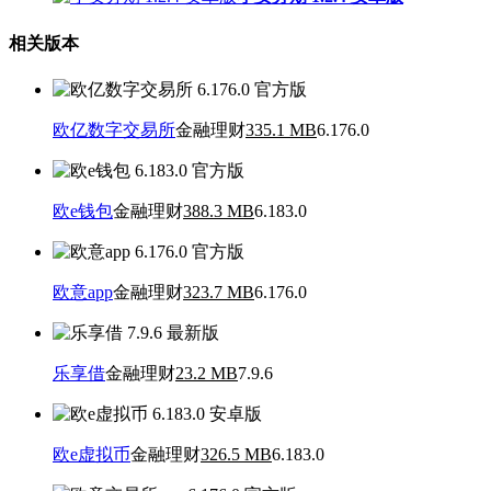
相关版本
欧亿数字交易所
金融理财
335.1 MB
6.176.0
欧e钱包
金融理财
388.3 MB
6.183.0
欧意app
金融理财
323.7 MB
6.176.0
乐享借
金融理财
23.2 MB
7.9.6
欧e虚拟币
金融理财
326.5 MB
6.183.0