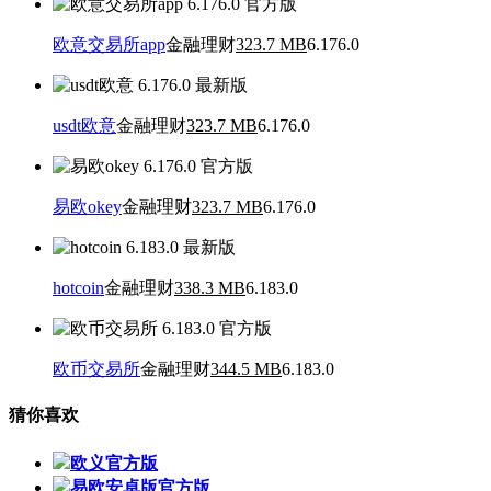
欧意交易所app
金融理财
323.7 MB
6.176.0
usdt欧意
金融理财
323.7 MB
6.176.0
易欧okey
金融理财
323.7 MB
6.176.0
hotcoin
金融理财
338.3 MB
6.183.0
欧币交易所
金融理财
344.5 MB
6.183.0
猜你喜欢
欧义官方版
易欧安卓版官方版