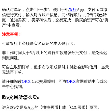
确认订单后，点击“下一步”。使用手机
银行
App、支付宝或微
信进行支付，输入对方账户信息。完成转账后，点击“我已转
账，通知卖家”。卖家确认后，交易完成，购买的资产可在“资
产”中查看。
注意事项：
付款银行卡必须是实名认证的本人银行卡。
非工作时间大于5万以上的跨行汇款建议分批支付，避免延迟
到账问题。
可自主取消订单，但多次取消或超时未付款会影响信用，当天
无法再下单。
请仔细阅读
OKX
C2C交易规则，可在
OKX
官网帮助中心或公
告中心找到。
欧e交易所怎么卖u
进入欧e交易所App的【快捷买币】或【C2C买币】页面。