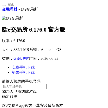
金融理财
›› 欧e交易所
欧e交易所 6.176.0 官方版
版本：6.176.0
大小：335.1 MB
系统：Android, iOS
类别：
金融理财
时间：2026-06-22
安卓手机下载
苹果手机下载
请输入预约的手机号码
5675
人已预约此游戏
确定
取消
欧e交易所app官方下载安装最新版本