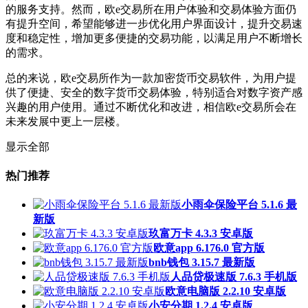
的服务支持。然而，欧e交易所在用户体验和交易体验方面仍
有提升空间，希望能够进一步优化用户界面设计，提升交易速
度和稳定性，增加更多便捷的交易功能，以满足用户不断增长
的需求。
总的来说，欧e交易所作为一款加密货币交易软件，为用户提
供了便捷、安全的数字货币交易体验，特别适合对数字资产感
兴趣的用户使用。通过不断优化和改进，相信欧e交易所会在
未来发展中更上一层楼。
显示全部
热门推荐
小雨伞保险平台 5.1.6 最
新版
玖富万卡 4.3.3 安卓版
欧意app 6.176.0 官方版
bnb钱包 3.15.7 最新版
人品贷极速版 7.6.3 手机版
欧意电脑版 2.2.10 安卓版
小安分期 1.2.4 安卓版