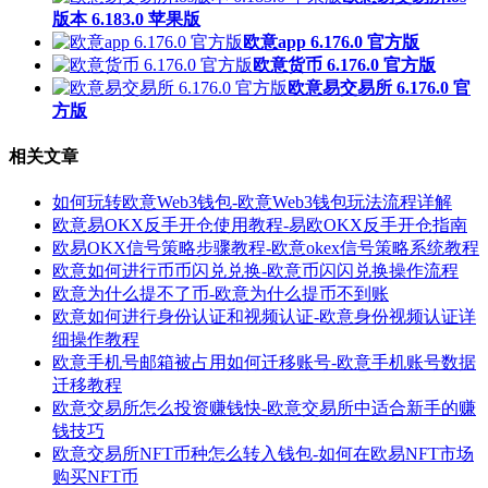
版本 6.183.0 苹果版
欧意app 6.176.0 官方版
欧意货币 6.176.0 官方版
欧意易交易所 6.176.0 官
方版
相关文章
如何玩转欧意Web3钱包-欧意Web3钱包玩法流程详解
欧意易OKX反手开仓使用教程-易欧OKX反手开仓指南
欧易OKX信号策略步骤教程-欧意okex信号策略系统教程
欧意如何进行币币闪兑兑换-欧意币闪闪兑换操作流程
欧意为什么提不了币-欧意为什么提币不到账
欧意如何进行身份认证和视频认证-欧意身份视频认证详
细操作教程
欧意手机号邮箱被占用如何迁移账号-欧意手机账号数据
迁移教程
欧意交易所怎么投资赚钱快-欧意交易所中适合新手的赚
钱技巧
欧意交易所NFT币种怎么转入钱包-如何在欧易NFT市场
购买NFT币