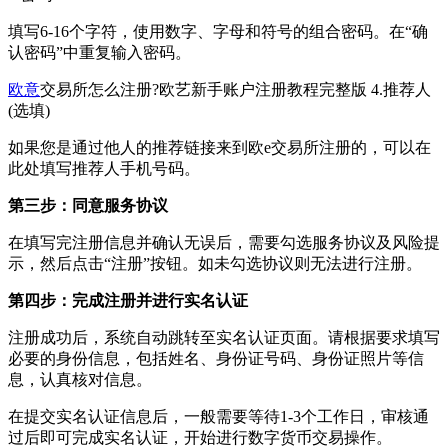
填写6-16个字符，使用数字、字母和符号的组合密码。在“确
认密码”中重复输入密码。
欧意
交易所怎么注册?欧艺新手账户注册教程完整版 4.推荐人
(选填)
如果您是通过他人的推荐链接来到欧e交易所注册的，可以在
此处填写推荐人手机号码。
第三步：同意服务协议
在填写完注册信息并确认无误后，需要勾选服务协议及风险提
示，然后点击“注册”按钮。如未勾选协议则无法进行注册。
第四步：完成注册并进行实名认证
注册成功后，系统自动跳转至实名认证页面。请根据要求填写
必要的身份信息，包括姓名、身份证号码、身份证照片等信
息，认真核对信息。
在提交实名认证信息后，一般需要等待1-3个工作日，审核通
过后即可完成实名认证，开始进行数字货币交易操作。