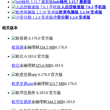
bnb钱包 3.15.7 最新版
人品贷极速版 7.6.3 手机版
欧意电脑版 2.2.10 安卓版
小安分期 1.2.4 安卓版
相关版本
欧容易
金融理财
334.5 MB
6.176.0
欧亿
金融理财
325.6 MB
6.183.0
欧意交易app
金融理财
323.7 MB
6.176.0
欧币交易所
金融理财
344.5 MB
6.183.0