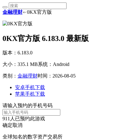
金融理财
›› 0KX官方版
0KX官方版 6.183.0 最新版
版本：6.183.0
大小：335.1 MB
系统：Android
类别：
金融理财
时间：2026-08-05
安卓手机下载
苹果手机下载
请输入预约的手机号码
911
人已预约此游戏
确定
取消
全球知名的数字资产交易所