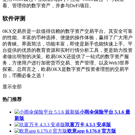
看、管理你的数字资产，并参与DeFi项目。
软件评测
0KX交易所是一款值得信赖的数字资产交易平台。其安全可靠
的性能、丰富的币种选择、便捷的操作体验，赢得了广大用户
的青睐。界面简洁，功能丰富，即使是新手也能快速上手。平
台提供的优质的教育资源和实时行情分析工具，更是助力投资
者做出明智的决策。欧易OKX还提供了一站式的数字资产服
务，方便用户进行加密货币交易、资产管理、以及Web3世界
探索。总而言之，欧易OKX是数字资产投资者理想的交易平
台，币圈必备之选！
显示全部
热门推荐
小雨伞保险平台 5.1.6 最
新版
玖富万卡 4.3.3 安卓版
欧意app 6.176.0 官方版