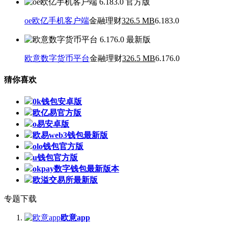
oe欧亿手机客户端
金融理财
326.5 MB
6.183.0
欧意数字货币平台
金融理财
326.5 MB
6.176.0
猜你喜欢
0k钱包安卓版
欧亿易官方版
o易安卓版
欧易web3钱包最新版
olo钱包官方版
u钱包官方版
okpay数字钱包最新版本
欧溢交易所最新版
专题下载
欧意app