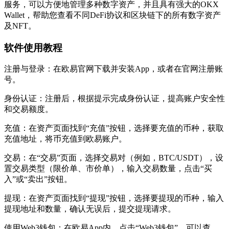
服务，可以方便地管理多种数字资产，并且具有强大的OKX
Wallet，帮助您查看不同DeFi协议和区块链下的所有数字资产
及NFT。
软件使用教程
注册与登录：在欧易官网下载并安装App，或者在官网注册账
号。
身份认证：注册后，根据提示完成身份认证，提高账户安全性
和交易额度。
充值：在资产页面找到“充值”按钮，选择要充值的币种，获取
充值地址，将币充值到欧易账户。
交易：在“交易”页面，选择交易对（例如，BTC/USDT），设
置交易类型（限价单、市价单），输入交易数量，点击“买
入”或“卖出”按钮。
提现：在资产页面找到“提现”按钮，选择要提现的币种，输入
提现地址和数量，确认无误后，提交提现请求。
使用Web3钱包：在欧易App内，点击“Web3钱包”，可以查