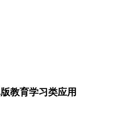
卓版
教育学习类应用