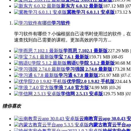
新东方 6.0.32 最新版
187.12 MB |
07
冀教学习 6.0.1.1 安卓版
173.12 
学习软件
学习软件有哪些？小编根据自己读书时使用过的软件，在
速查找到自己需要的课程。更加高效的学习方...
学而思 7.102.1 最新版
227.29 MB |
学宝 7.6.1 最新版
159.71 MB |
08-05
韩语U学院 5.1.2 最新版
90.68 M
学习强国 2.74.0 最新版
173.28 M
学习通 6.7.8 最新版
251.97 MB |
07-1
优学院2.0 1.9.82 手机版
224.44 
学浪 7.4.0 官方版
74.99 MB |
03-26
学信网 2.5.13 安卓版
129.75 MB |
01
猜你喜欢
云南教育云app 30.0.43
内蒙古教育云平台app 
徐州市安全教育平