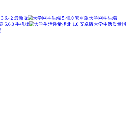
.6.42 最新版
天学网学生端
 5.6.0 手机版
大学生活质量指
版