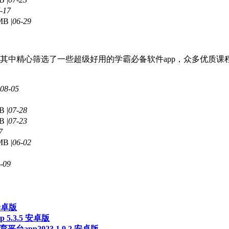
-17
MB |
06-29
其中精心筛选了一些超级好用的学霸必备软件app，众多优质课
08-05
B |
07-28
B |
07-23
7
MB |
06-02
-09
 安卓版
5.3.5 安卓版
台app2023 1.9.2 安卓版