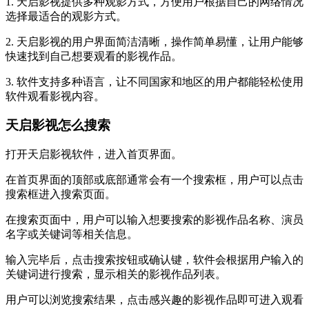
1. 天启影视提供多种观影方式，方便用户根据自己的网络情况
选择最适合的观影方式。
2. 天启影视的用户界面简洁清晰，操作简单易懂，让用户能够
快速找到自己想要观看的影视作品。
3. 软件支持多种语言，让不同国家和地区的用户都能轻松使用
软件观看影视内容。
天启影视怎么搜索
打开天启影视软件，进入首页界面。
在首页界面的顶部或底部通常会有一个搜索框，用户可以点击
搜索框进入搜索页面。
在搜索页面中，用户可以输入想要搜索的影视作品名称、演员
名字或关键词等相关信息。
输入完毕后，点击搜索按钮或确认键，软件会根据用户输入的
关键词进行搜索，显示相关的影视作品列表。
用户可以浏览搜索结果，点击感兴趣的影视作品即可进入观看