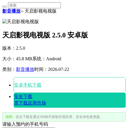
影音播放
›› 天启影视电视版
天启影视电视版 2.5.0 安卓版
版本：2.5.0
大小：45.8 MB
系统：Android
类别：
影音播放
时间：2026-07-22
安卓手机下载
安全下载
需下载应用市场
说明：
安全下载是通过360助手获取所需应用，安全绿色更便捷。
请输入预约的手机号码