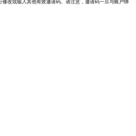
行修改或输入其他有效邀请码。请注意，邀请码一旦与账户绑