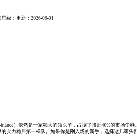
S
星级：
更新：2026-06-01
Binance）依然是一家独大的领头羊，占据了接近40%的市场份额
io也凭借雄厚的实力稳居第一梯队。如果你是刚入场的新手，选择这