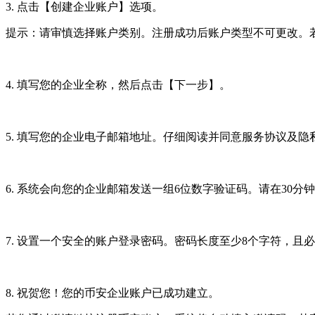
3. 点击【创建企业账户】选项。
提示：请审慎选择账户类别。注册成功后账户类型不可更改。若
4. 填写您的企业全称，然后点击【下一步】。
5. 填写您的企业电子邮箱地址。仔细阅读并同意服务协议及
6. 系统会向您的企业邮箱发送一组6位数字验证码。请在30
7. 设置一个安全的账户登录密码。密码长度至少8个字符，且
8. 祝贺您！您的币安企业账户已成功建立。