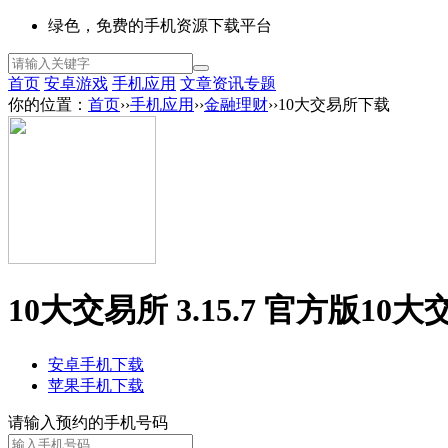
绿色，免费的手机资源下载平台
首页
安卓游戏
手机应用
文章资讯
专题
你的位置：
首页
››
手机应用
››
金融理财
››10大交易所下载
10大交易所 3.15.7 官方版
10大
安卓手机下载
苹果手机下载
请输入预约的手机号码