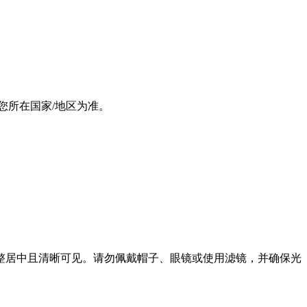
您所在国家/地区为准。
完整居中且清晰可见。请勿佩戴帽子、眼镜或使用滤镜，并确保光