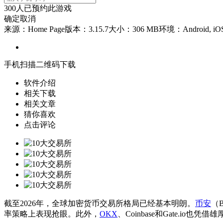
300
人已预约此游戏
确定
取消
来源：Home Page
版本：3.15.7
大小：306 MB
环境：Android, iO
手机扫描二维码下载
软件介绍
相关下载
相关文章
猜你喜欢
点击评论
截至2026年，全球加密货币交易所格局已经基本明朗。
币安
（
率策略上表现抢眼。此外，
OKX
、Coinbase和Gate.