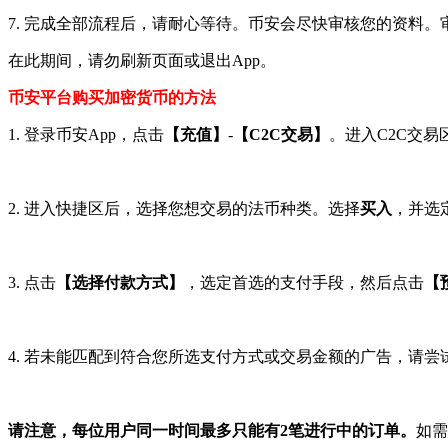
7. 完成全部流程后，请耐心等待。币安会尽快审核您的资料
在此期间，请勿刷新页面或退出App。
币安平台购买加密货币的方法
1. 登录币安App，点击
【充值】
-
【C2C交易】
。进入C2C交
2. 进入快捷区后，选择您想交易的法币种类。选择
买入
，并选
3. 点击
【选择付款方式】
，选定首选的支付手段，然后点击
【
4. 若未能匹配到符合您所选支付方式或交易金额的广告，请尝
请注意，每位用户同一时间最多只能有2笔进行中的订单。
如需