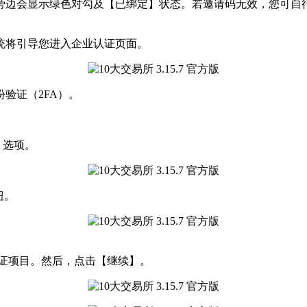
旁边会显示绿色对勾及【已绑定】状态。若邀请码无效，您可自
统将引导您进入企业认证页面。
验证（2FA）。
】选项。
钮。
证项目。然后，点击【继续】。