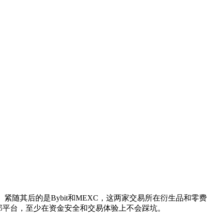
。紧随其后的是Bybit和MEXC，这两家交易所在衍生品和零费
几家头部平台，至少在资金安全和交易体验上不会踩坑。