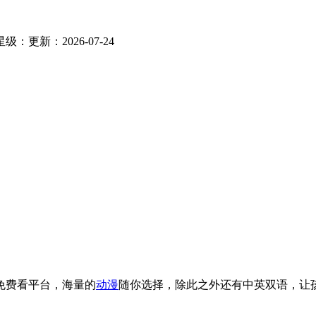
星级：
更新：2026-07-24
免费看平台，海量的
动漫
随你选择，除此之外还有中英双语，让