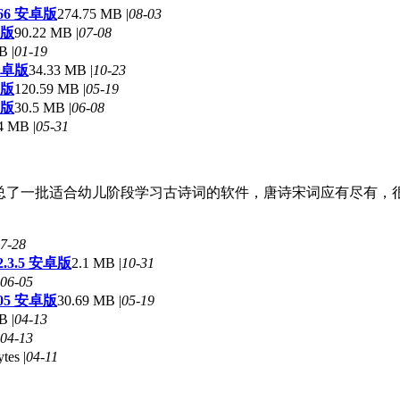
66 安卓版
274.75 MB |
08-03
卓版
90.22 MB |
07-08
B |
01-19
安卓版
34.33 MB |
10-23
卓版
120.59 MB |
05-19
卓版
30.5 MB |
06-08
4 MB |
05-31
汇总了一批适合幼儿阶段学习古诗词的软件，唐诗宋词应有尽有，
7-28
3.5 安卓版
2.1 MB |
10-31
06-05
05 安卓版
30.69 MB |
05-19
B |
04-13
04-13
ytes |
04-11