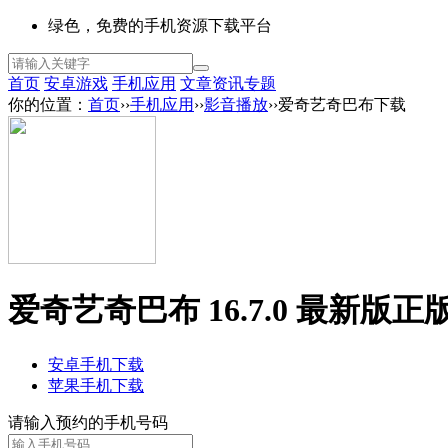
绿色，免费的手机资源下载平台
首页
安卓游戏
手机应用
文章资讯
专题
你的位置：
首页
››
手机应用
››
影音播放
››爱奇艺奇巴布下载
爱奇艺奇巴布 16.7.0 最新版
正
安卓手机下载
苹果手机下载
请输入预约的手机号码