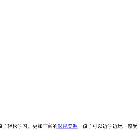
孩子轻松学习。更加丰富的
影视资源
，孩子可以边学边玩，感受