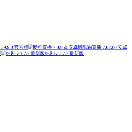
39.9.0 官方版
酷狗直播 7.02.60 安卓
版
韩剧tv 1.7.7 最新版