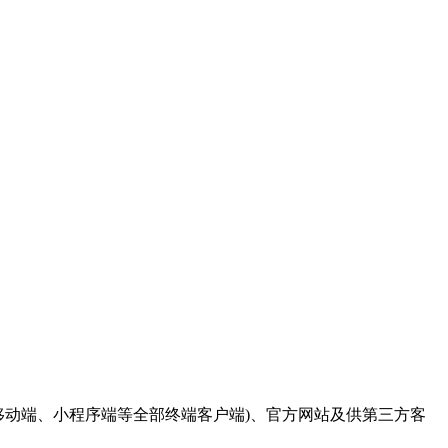
移动端、小程序端等全部终端客户端)、官方网站及供第三方客