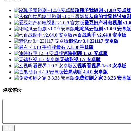
玫瑰予我短剧 v1.0.9 安卓版
从你的世界路过短剧 v1
爱豆妇产科电视剧 v1.0
叱咤风云短剧 v1.0.9 安卓版
yy百战助手 v2.64.0 安卓版
追忆tv 3.4.231117 安卓版
最右 7.3.10 手机版
速映影院 1.5.0 安卓版
天锦影视 1.7 安卓版
云视听看视界 1.6.3 安卓版
芒果动听 4.4.0 安卓版
免费短剧之家 3.3.33 安卓版
游戏评论
发布