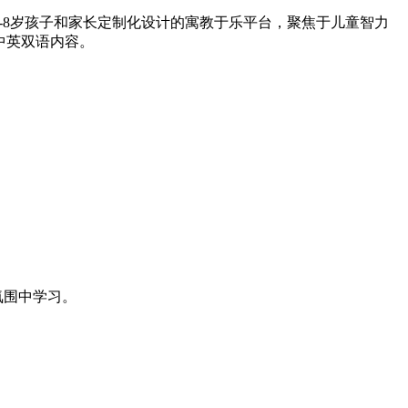
-8岁孩子和家长定制化设计的寓教于乐平台，聚焦于儿童智力
质中英双语内容。
氛围中学习。