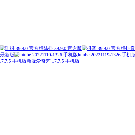
陆抖 39.9.0 官方版
抖音 
3 最新版
lutube 20221119-1326 手机
新版爱奇艺 17.7.5 手机版