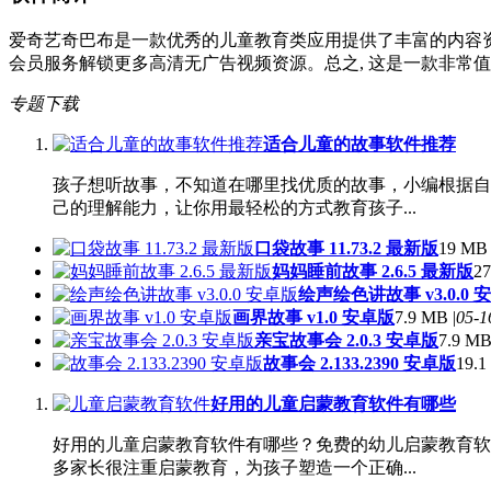
爱奇艺奇巴布是一款优秀的儿童教育类应用提供了丰富的内容
会员服务解锁更多高清无广告视频资源。总之, 这是一款非常
专题下载
适合儿童的故事软件推荐
孩子想听故事，不知道在哪里找优质的故事，小编根据自
己的理解能力，让你用最轻松的方式教育孩子...
口袋故事 11.73.2 最新版
19 MB 
妈妈睡前故事 2.6.5 最新版
27
绘声绘色讲故事 v3.0.0 
画界故事 v1.0 安卓版
7.9 MB |
05-1
亲宝故事会 2.0.3 安卓版
7.9 MB
故事会 2.133.2390 安卓版
19.1
好用的儿童启蒙教育软件有哪些
好用的儿童启蒙教育软件有哪些？免费的幼儿启蒙教育软
多家长很注重启蒙教育，为孩子塑造一个正确...