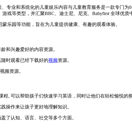
质、专业和系统化的儿童娱乐内容与儿童教育服务是一款专门为0
、游戏等类型，并汇聚BBC、迪士尼、尼克、Babyfirst 全球优
启蒙乐园等功能，旨在为儿童提供健康、有趣的观看体验。
年龄和兴趣爱好的内容资源。
以随时观看已经下载好的
视频
资源。
告视频资源。
习课程, 可以帮助孩子们快速学习英语，同时让他们在轻松愉悦的
实践操作来让孩子更好地理解知识。
涵盖了认知、语言、社交等多个方面。