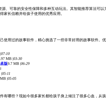
资源、可靠的安全性保障和多种互动玩法。其智能推荐算法可以为
值得家长信赖并给孩子使用的优秀应用。
己使用过的故事软件，精心挑选了一些非常好用的故事软件。优
|
07-10
.97 MB |
03-30
安卓版
9.7 MB |
06-29
6
 |
05-11
 MB |
05-05
件有哪些？现如今很多家长都给孩子身上倾注了很多心血，从孩