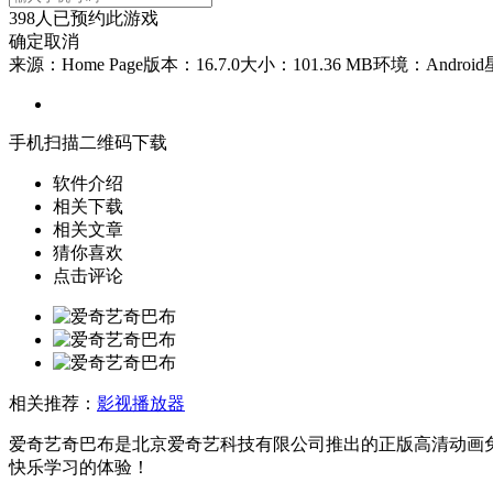
398
人已预约此游戏
确定
取消
来源：Home Page
版本：16.7.0
大小：101.36 MB
环境：Android
手机扫描二维码下载
软件介绍
相关下载
相关文章
猜你喜欢
点击评论
相关推荐：
影视播放器
爱奇艺奇巴布是北京爱奇艺科技有限公司推出的正版高清动画
快乐学习的体验！