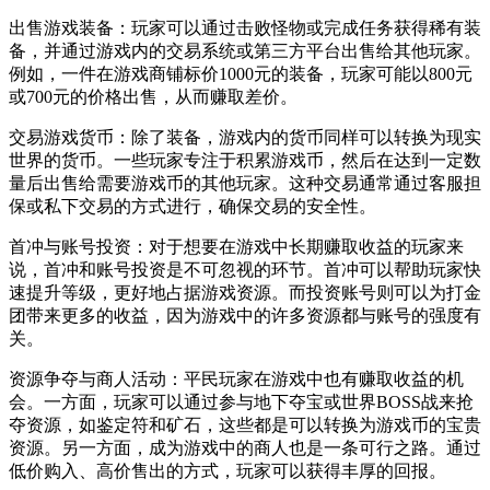
出售游戏装备：玩家可以通过击败怪物或完成任务获得稀有装
备，并通过游戏内的交易系统或第三方平台出售给其他玩家。
例如，一件在游戏商铺标价1000元的装备，玩家可能以800元
或700元的价格出售，从而赚取差价。
交易游戏货币：除了装备，游戏内的货币同样可以转换为现实
世界的货币。一些玩家专注于积累游戏币，然后在达到一定数
量后出售给需要游戏币的其他玩家。这种交易通常通过客服担
保或私下交易的方式进行，确保交易的安全性。
首冲与账号投资：对于想要在游戏中长期赚取收益的玩家来
说，首冲和账号投资是不可忽视的环节。首冲可以帮助玩家快
速提升等级，更好地占据游戏资源。而投资账号则可以为打金
团带来更多的收益，因为游戏中的许多资源都与账号的强度有
关。
资源争夺与商人活动：平民玩家在游戏中也有赚取收益的机
会。一方面，玩家可以通过参与地下夺宝或世界BOSS战来抢
夺资源，如鉴定符和矿石，这些都是可以转换为游戏币的宝贵
资源。另一方面，成为游戏中的商人也是一条可行之路。通过
低价购入、高价售出的方式，玩家可以获得丰厚的回报。