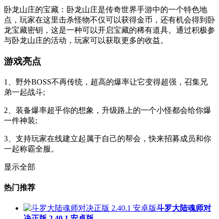
卧龙山庄的宝藏：卧龙山庄是传奇世界手游中的一个特色地
点，玩家在这里击杀怪物不仅可以获得金币，还有机会得到卧
龙宝藏密钥，这是一种可以开启宝藏的稀有道具。通过积极参
与卧龙山庄的活动，玩家可以获取更多的收益。
游戏亮点
1、野外BOSS不再传统，超高的爆率让它变得超强，召集兄
弟一起战斗;
2、装备爆率超乎你的想象，升级路上的一个小怪都会给你爆
一件神装;
3、支持玩家在线建立起属于自己的帮会，快来招募成员和你
一起称霸全服。
显示全部
热门推荐
斗罗大陆魂师对
决正版 2.40.1 安卓版