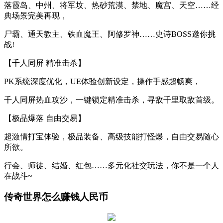
落霞岛、中州、将军坟、热砂荒漠、禁地、魔宫、天空……经
典场景完美再现，
尸霸、通天教主、铁血魔王、阿修罗神……史诗BOSS邀你挑
战!
【千人同屏 精准击杀】
PK系统深度优化，UE体验创新设定，操作手感超畅爽，
千人同屏热血攻沙，一键锁定精准击杀，寻敌千里取敌首级。
【极品爆落 自由交易】
超激情打宝体验，极品装备、高级技能打怪爆，自由交易随心
所欲。
行会、师徒、结婚、红包……多元化社交玩法，你不是一个人
在战斗~
传奇世界怎么赚钱人民币