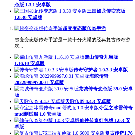
态版 1.3.1 安卓版
三国如龙传变态版
1.0.30 安卓版
超变变态版传奇手游
超变变态版传奇手游是一款十分火爆的经典复古传奇游
戏...
蜀山传奇九游版
1.16.10 安卓版
传奇守护者 1.0.3.3 安卓版
海蛇传奇
2022999997.0.01 安卓版
龙城传奇变态版 39.0 安卓
版
天歌传奇 4.4.3 安卓版
夺宝之冰雪传奇
mud测试服 1.0 安卓版
仙侠传奇红包版 1.0.3 安
卓版
复古传奇1.76