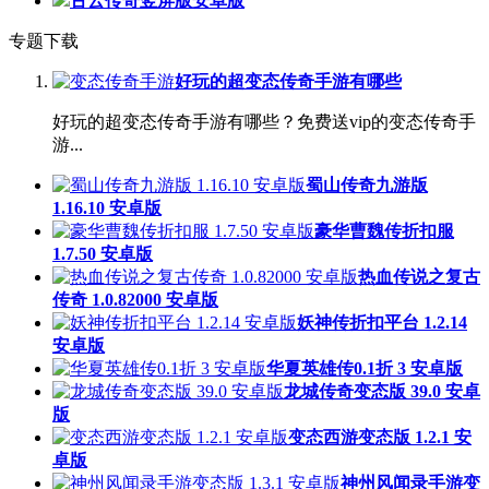
古云传奇竖屏版安卓版
专题下载
好玩的超变态传奇手游有哪些
好玩的超变态传奇手游有哪些？免费送vip的变态传奇手
游...
蜀山传奇九游版
1.16.10 安卓版
豪华曹魏传折扣服
1.7.50 安卓版
热血传说之复古
传奇 1.0.82000 安卓版
妖神传折扣平台 1.2.14
安卓版
华夏英雄传0.1折 3 安卓版
龙城传奇变态版 39.0 安卓
版
变态西游变态版 1.2.1 安
卓版
神州风闻录手游变