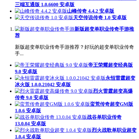
三端互通版 1.0.6600 安卓版
山峰传奇 4.4.2 安卓版
天空传说传奇 1.0 安卓版
新版超变单职业传奇手游推
荐
新版超变单职业传奇手游推荐？好玩的超变单职业传奇
手...
帝王荣耀超变经典版
9.0 安卓版
永恒雷霆超变
冰火版 1.0.0.21042 安卓版
烈火雷霆超变高爆
传奇 9.0 安卓版
蛮荒传奇超变GM版
1.0.6 安卓版
战谷单职业传奇
13.0.04 安卓版
烈火战歌单职业超变
1.0.4 安卓版