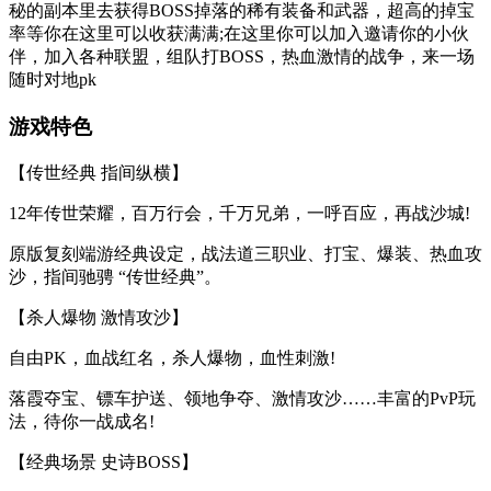
秘的副本里去获得BOSS掉落的稀有装备和武器，超高的掉宝
率等你在这里可以收获满满;在这里你可以加入邀请你的小伙
伴，加入各种联盟，组队打BOSS，热血激情的战争，来一场
随时对地pk
游戏特色
【传世经典 指间纵横】
12年传世荣耀，百万行会，千万兄弟，一呼百应，再战沙城!
原版复刻端游经典设定，战法道三职业、打宝、爆装、热血攻
沙，指间驰骋 “传世经典”。
【杀人爆物 激情攻沙】
自由PK，血战红名，杀人爆物，血性刺激!
落霞夺宝、镖车护送、领地争夺、激情攻沙……丰富的PvP玩
法，待你一战成名!
【经典场景 史诗BOSS】