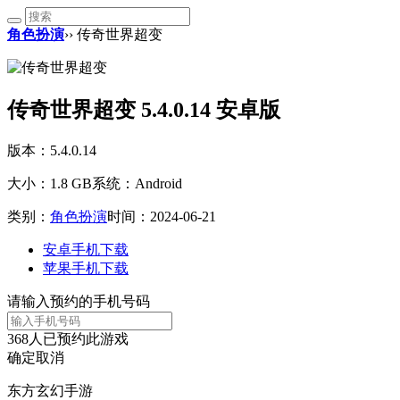
角色扮演
›› 传奇世界超变
传奇世界超变 5.4.0.14 安卓版
版本：5.4.0.14
大小：1.8 GB
系统：Android
类别：
角色扮演
时间：2024-06-21
安卓手机下载
苹果手机下载
请输入预约的手机号码
368
人已预约此游戏
确定
取消
东方玄幻手游