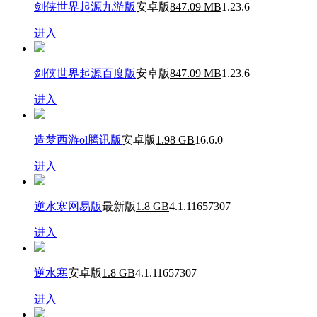
剑侠世界起源九游版
安卓版
847.09 MB
1.23.6
进入
剑侠世界起源百度版
安卓版
847.09 MB
1.23.6
进入
造梦西游ol腾讯版
安卓版
1.98 GB
16.6.0
进入
逆水寒网易版
最新版
1.8 GB
4.1.11657307
进入
逆水寒
安卓版
1.8 GB
4.1.11657307
进入