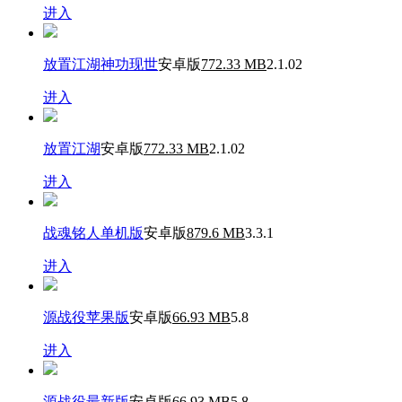
进入
放置江湖神功现世
安卓版
772.33 MB
2.1.02
进入
放置江湖
安卓版
772.33 MB
2.1.02
进入
战魂铭人单机版
安卓版
879.6 MB
3.3.1
进入
源战役苹果版
安卓版
66.93 MB
5.8
进入
源战役最新版
安卓版
66.93 MB
5.8