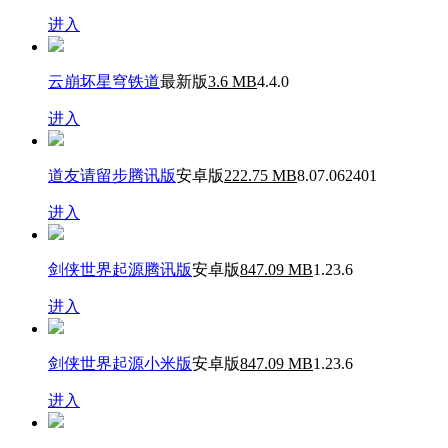
进入
云崩坏星穹铁道
最新版
3.6 MB
4.4.0
进入
道友请留步腾讯版
安卓版
222.75 MB
8.07.062401
进入
剑侠世界起源腾讯版
安卓版
847.09 MB
1.23.6
进入
剑侠世界起源小米版
安卓版
847.09 MB
1.23.6
进入