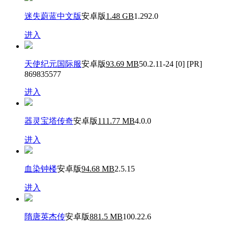
迷失蔚蓝中文版
安卓版
1.48 GB
1.292.0
进入
天使纪元国际服
安卓版
93.69 MB
50.2.11-24 [0] [PR]
869835577
进入
器灵宝塔传奇
安卓版
111.77 MB
4.0.0
进入
血染钟楼
安卓版
94.68 MB
2.5.15
进入
隋唐英杰传
安卓版
881.5 MB
100.22.6