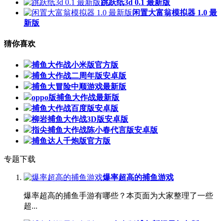
跳跃纸3d 0.1 最新版
闲置大富翁模拟器 1.0 最
新版
猜你喜欢
捕鱼大作战小米版官方版
捕鱼大作战二周年版安卓版
捕鱼大冒险中顺游戏最新版
oppo版捕鱼大作战最新版
捕鱼大作战百度版安卓版
柳岩捕鱼大作战3D版安卓版
指尖捕鱼大作战陈小春代言版安卓版
捕鱼达人千炮版官方版
专题下载
爆率超高的捕鱼游戏
爆率超高的捕鱼手游有哪些？本页面为大家整理了一些
超...