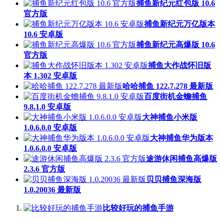
捕鱼新纪元红包版 10.6
官方版
捕鱼新纪元万亿版本
10.6 安卓版
捕鱼新纪元高爆版 10.6
官方版
捕鱼大作战怀旧版
本 1.302 安卓版
哈哈捕鱼 122.7.278 最新版
百度街机金蟾捕鱼
9.8.1.0 安卓版
大神捕鱼小米版
1.0.6.0.0 安卓版
大神捕鱼华为版本
1.0.6.0.0 安卓版
途游休闲捕鱼高爆版
2.3.6 官方版
贝贝捕鱼深海版
1.0.20036 最新版
比较好玩的捕鱼手游