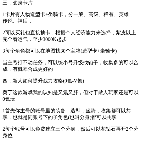
三，变身卡片
1卡片有人物造型卡+坐骑卡，分一般、高级、稀有、英雄、
传说、神话，
2可以买礼包直接抽卡，根据个人经济能力来选择，紫皮以上
完全看运气，至少3000K起步
3每个角色都可以在地图找30个宝箱(造型卡+坐骑卡)
当主号打不动任务，可以练小号升级找箱子，收集多的可以合
成，有概率合成更好的
四，新人如何提升战力攻略(0氪-V氪)
奥丁这款游戏我的认知是又氪又肝，但对于散人玩家还是可以
0氪玩
1首先你主号的账号里的装备，造型，坐骑，收集都可以共
享，也就是同账号下的子角色(也叫分身)都可以共享
2每个账号可以免费建立三个分身，然后可以花钻石再开2个分
身位