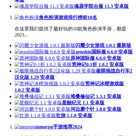
魂器学院台服 11.3 安卓版
角色扮演游戏排行榜前10名
在这里我们提供了最好玩的10款角色扮演手游，都是
2023...
闪耀少女游戏 1.0.1 最新版
genshin国际服 6.6.0 安卓版
原神国际服 6.6.0 安卓版
荒神记0.1折 1.0.2 安卓版
极限挑战自行车2
汉化版 1.29 安卓版
荒神记冰橙游戏版
1.0.2 安卓版
堆叠修仙记 1.3.1 安卓版
星舰纪元 1.1 安卓版
河边磨个针 1.0.0 安卓版
壮游 1.1.8 安卓版
mmorpg手游推荐2024