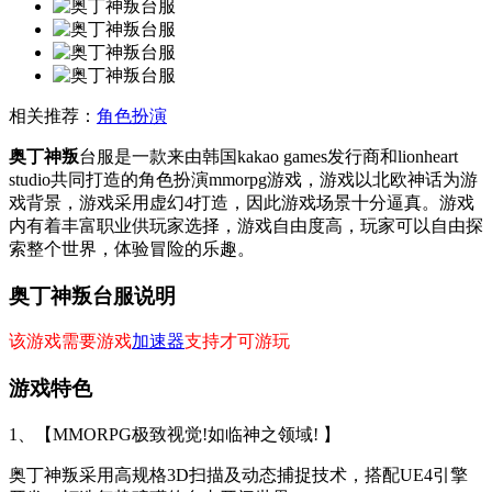
相关推荐：
角色扮演
奥丁神叛
台服是一款来由韩国kakao games发行商和lionheart
studio共同打造的角色扮演mmorpg游戏，游戏以北欧神话为游
戏背景，游戏采用虚幻4打造，因此游戏场景十分逼真。游戏
内有着丰富职业供玩家选择，游戏自由度高，玩家可以自由探
索整个世界，体验冒险的乐趣。
奥丁神叛台服说明
该游戏需要游戏
加速器
支持才可游玩
游戏特色
1、【MMORPG极致视觉!如临神之领域! 】
奥丁神叛采用高规格3D扫描及动态捕捉技术，搭配UE4引擎