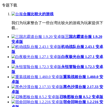
专题下载
台服比较火的游戏
我们为玩家整合了一些台湾比较火的游戏为玩家提供下
载...
三国志霸道台服 1.9.20
安卓版
机动战队台服 2.43.1 安卓
版
白夜极光台服 1.27.1 安卓
版
永恒冒险台服 1.72.3 安卓
版
重装战姬台服 1.460.0 安
卓版
黑色沙漠台服 2.17.33 安
卓版
召唤图板台服 8.5.2 安卓版
宿命回响台服 1.2.216 安
卓版