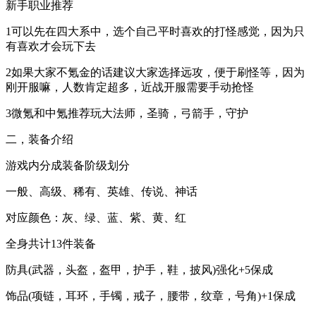
新手职业推荐
1可以先在四大系中，选个自己平时喜欢的打怪感觉，因为只
有喜欢才会玩下去
2如果大家不氪金的话建议大家选择远攻，便于刷怪等，因为
刚开服嘛，人数肯定超多，近战开服需要手动抢怪
3微氪和中氪推荐玩大法师，圣骑，弓箭手，守护
二，装备介绍
游戏内分成装备阶级划分
一般、高级、稀有、英雄、传说、神话
对应颜色：灰、绿、蓝、紫、黄、红
全身共计13件装备
防具(武器，头盔，盔甲，护手，鞋，披风)强化+5保成
饰品(项链，耳环，手镯，戒子，腰带，纹章，号角)+1保成