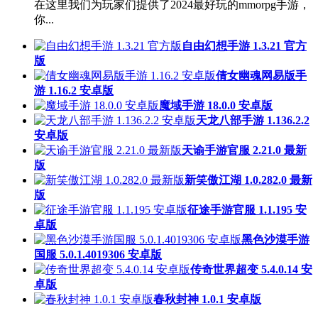
在这里我们为玩家们提供了2024最好玩的mmorpg手游，
你...
自由幻想手游 1.3.21 官方
版
倩女幽魂网易版手
游 1.16.2 安卓版
魔域手游 18.0.0 安卓版
天龙八部手游 1.136.2.2
安卓版
天谕手游官服 2.21.0 最新
版
新笑傲江湖 1.0.282.0 最新
版
征途手游官服 1.1.195 安
卓版
黑色沙漠手游
国服 5.0.1.4019306 安卓版
传奇世界超变 5.4.0.14 安
卓版
春秋封神 1.0.1 安卓版