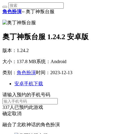
角色扮演
›› 奥丁神叛台服
奥丁神叛台服 1.24.2 安卓版
版本：1.24.2
大小：137.8 MB
系统：Android
类别：
角色扮演
时间：2023-12-13
安卓手机下载
请输入预约的手机号码
337
人已预约此游戏
确定
取消
融合了北欧神话的角色扮演