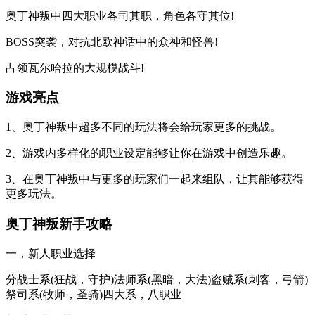
奥丁神叛中四大职业各司其职，角色各守其位!
BOSS突袭，对抗北欧神话中的众神和怪兽!
占领瓦尔哈拉的大规模战斗!
游戏亮点
1、奥丁神叛中超多不同的玩法将会给玩家更多的挑战。
2、游戏内多样化的职业设定能够让你在游戏中创造乐趣。
3、在奥丁神叛中与更多的玩家们一起来组队，让其能够获得
更多玩法。
奥丁神叛新手攻略
一，新人职业选择
分战士系(狂战，守护)法师系(黑暗，大法)盗贼系(刺客，弓箭)
祭司系(牧师，圣骑)四大系，八职业