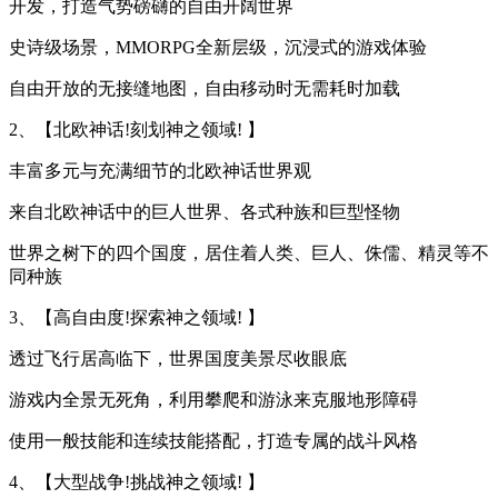
开发，打造气势磅礴的自由开阔世界
史诗级场景，MMORPG全新层级，沉浸式的游戏体验
自由开放的无接缝地图，自由移动时无需耗时加载
2、【北欧神话!刻划神之领域! 】
丰富多元与充满细节的北欧神话世界观
来自北欧神话中的巨人世界、各式种族和巨型怪物
世界之树下的四个国度，居住着人类、巨人、侏儒、精灵等不
同种族
3、【高自由度!探索神之领域! 】
透过飞行居高临下，世界国度美景尽收眼底
游戏内全景无死角，利用攀爬和游泳来克服地形障碍
使用一般技能和连续技能搭配，打造专属的战斗风格
4、【大型战争!挑战神之领域! 】