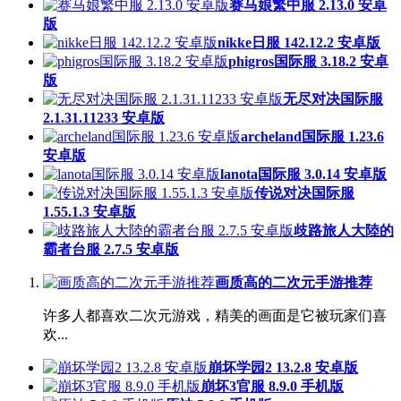
赛马娘繁中服 2.13.0 安卓
版
nikke日服 142.12.2 安卓版
phigros国际服 3.18.2 安卓
版
无尽对决国际服
2.1.31.11233 安卓版
archeland国际服 1.23.6
安卓版
lanota国际服 3.0.14 安卓版
传说对决国际服
1.55.1.3 安卓版
歧路旅人大陸的
霸者台服 2.7.5 安卓版
画质高的二次元手游推荐
许多人都喜欢二次元游戏，精美的画面是它被玩家们喜
欢...
崩坏学园2 13.2.8 安卓版
崩坏3官服 8.9.0 手机版