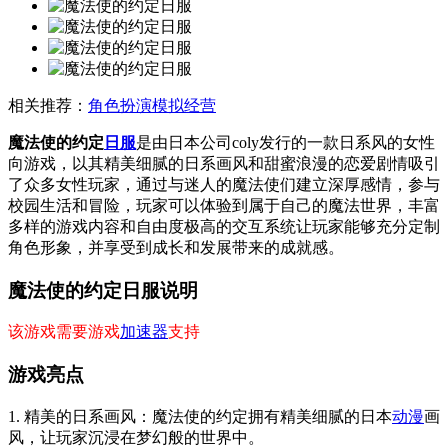
相关推荐：
角色扮演
模拟经营
魔法使的约定
日服
是由日本公司coly发行的一款日系风的女性
向游戏，以其精美细腻的日系画风和甜蜜浪漫的恋爱剧情吸引
了众多女性玩家，通过与迷人的魔法使们建立深厚感情，参与
校园生活和冒险，玩家可以体验到属于自己的魔法世界，丰富
多样的游戏内容和自由度极高的交互系统让玩家能够充分定制
角色形象，并享受到成长和发展带来的成就感。
魔法使的约定日服说明
该游戏需要游戏
加速器
支持
游戏亮点
1. 精美的日系画风：魔法使的约定拥有精美细腻的日本
动漫
画
风，让玩家沉浸在梦幻般的世界中。