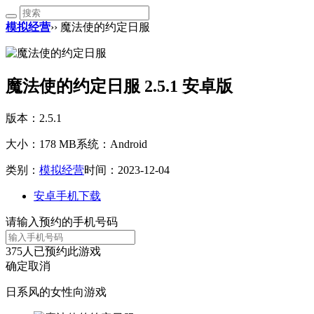
模拟经营
›› 魔法使的约定日服
魔法使的约定日服 2.5.1 安卓版
版本：2.5.1
大小：178 MB
系统：Android
类别：
模拟经营
时间：2023-12-04
安卓手机下载
请输入预约的手机号码
375
人已预约此游戏
确定
取消
日系风的女性向游戏