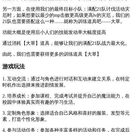
另一方面，在使用我们的最终目标小队：满配21队讨伐活动灾
厄时，如果想要以最少的mp击败更高级更高lv的灾厄，我们的
21队也需要搭配这么一种……就称为训练道具吧——大草。
功能大概是使用后小人们的技能发动率大幅度提高
通过消耗【大草】道具，能够让我们的满配21队战力最大化。
由此，我们也需要获得更多的训练道具【大草】
游戏玩法
1. 互动交流：通过与角色进行对话和互动来建立关系，在特定
时机作出选择来推进剧情发展。
2. 培养成长：参加课程、完成考试并提升自己的魔法能力，在
校园中体验真实而有趣的学习生活。
3. 定制角色形象：选择适合自己风格和喜好的服装、发型等元
素，打造个性化形象。
4. 参与活动任务：参加各种丰富多样的活动和任务，在完成后