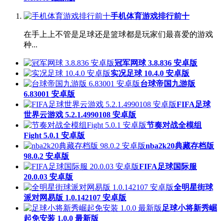
手机体育游戏排行前十
在手上上不管是足球还是篮球都是玩家们最喜爱的游戏
种...
冠军网球 3.8.836 安卓版
实况足球 10.4.0 安卓版
台球帝国九游版
6.83001 安卓版
FIFA足球
世界云游戏 5.2.1.4990108 安卓版
节奏对战全模组
Fight 5.0.1 安卓版
nba2k20典藏存档版
98.0.2 安卓版
FIFA足球国际服
20.0.03 安卓版
全明星街球
派对网易版 1.0.142107 安卓版
足球小将新秀崛
起免安装 1.0.0 最新版