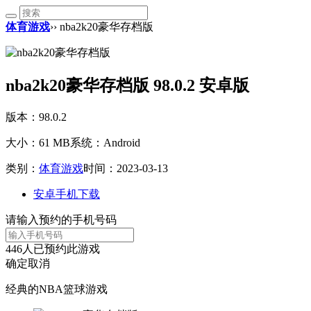
体育游戏
›› nba2k20豪华存档版
nba2k20豪华存档版 98.0.2 安卓版
版本：98.0.2
大小：61 MB
系统：Android
类别：
体育游戏
时间：2023-03-13
安卓手机下载
请输入预约的手机号码
446
人已预约此游戏
确定
取消
经典的NBA篮球游戏