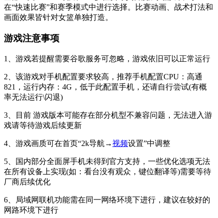
在“快速比赛”和赛季模式中进行选择。比赛动画、战术打法和
画面效果皆针对女篮单独打造。
游戏注意事项
1、游戏若提醒需要谷歌服务可忽略，游戏依旧可以正常运行
2、该游戏对手机配置要求较高，推荐手机配置CPU：高通
821，运行内存：4G，低于此配置手机，还请自行尝试(有概
率无法运行\闪退)
3、目前 游戏版本可能存在部分机型不兼容问题，无法进入游
戏请等待游戏后续更新
4、游戏画质可在首页“2k导航→
视频
设置”中调整
5、国内部分全面屏手机未得到官方支持，一些优化选项无法
在所有设备上实现(如：看台没有观众，键位翻译等)需要等待
厂商后续优化
6、局域网联机功能需在同一网络环境下进行，建议在较好的
网路环境下进行