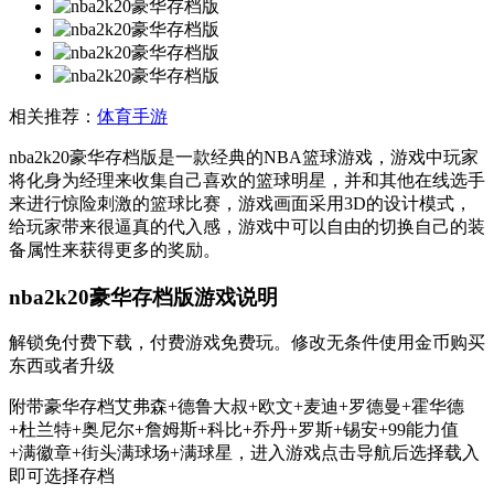
相关推荐：
体育手游
nba2k20豪华存档版是一款经典的NBA篮球游戏，游戏中玩家
将化身为经理来收集自己喜欢的篮球明星，并和其他在线选手
来进行惊险刺激的篮球比赛，游戏画面采用3D的设计模式，
给玩家带来很逼真的代入感，游戏中可以自由的切换自己的装
备属性来获得更多的奖励。
nba2k20豪华存档版游戏说明
解锁免付费下载，付费游戏免费玩。修改无条件使用金币购买
东西或者升级
附带豪华存档艾弗森+德鲁大叔+欧文+麦迪+罗德曼+霍华德
+杜兰特+奥尼尔+詹姆斯+科比+乔丹+罗斯+锡安+99能力值
+满徽章+街头满球场+满球星，进入游戏点击导航后选择载入
即可选择存档