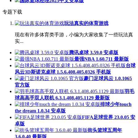
国际篮球经理2023中文安卓版
专题下载
玩法真实的体育游戏
现在有许多体育类手游，小编为大家收集了一些玩法真
实...
腾讯桌球 3.59.0 安卓版
最强NBA 1.60.711 最新版
台球
风云3D斯诺克桌球 1.5.6.408.405.0326 手机版
豪门足球风云 1.0.1065
官方版
羽毛
球高高手双人联机 6.3.1.408.405.1129 最新版
排球少年touch
the dream 1.0.34 安卓版
FIFA足球世界 23.0.05 安
卓版
街头篮球五周年
3.6.0.40 最新版