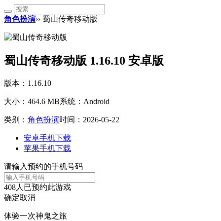
角色扮演
›› 蜀山传奇移动版
蜀山传奇移动版 1.16.10 安卓版
版本：1.16.10
大小：464.6 MB
系统：Android
类别：
角色扮演
时间：2026-05-22
安卓手机下载
苹果手机下载
请输入预约的手机号码
408
人已预约此游戏
确定
取消
体验一次神鬼之旅