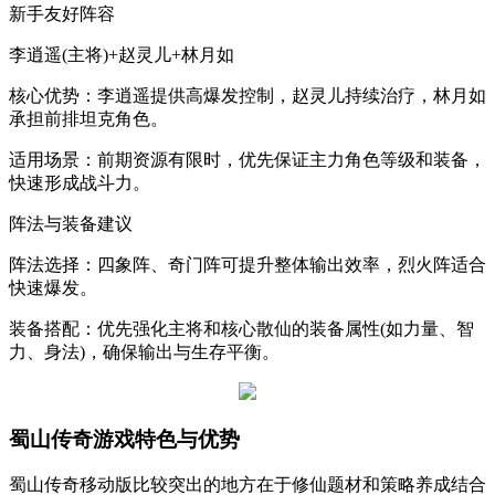
新手友好阵容
‌李逍遥(主将)+赵灵儿+林月如‌
‌核心优势‌：李逍遥提供高爆发控制，赵灵儿持续治疗，林月如
承担前排坦克角色。 ‌
‌适用场景‌：前期资源有限时，优先保证主力角色等级和装备，
快速形成战斗力。 ‌
阵法与装备建议
‌阵法选择‌：四象阵、奇门阵可提升整体输出效率，烈火阵适合
快速爆发。 ‌
‌装备搭配‌：优先强化主将和核心散仙的装备属性(如力量、智
力、身法)，确保输出与生存平衡。 ‌
蜀山传奇游戏特色与优势
蜀山传奇移动版比较突出的地方在于修仙题材和策略养成结合