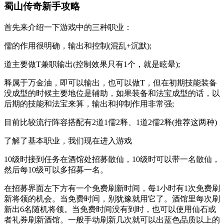
蜀山传奇新手攻略
首先来介绍一下游戏中的三种职业：
儒的作用很明确，输出和控制(混乱+沉默);
道主要做T兼职输出(控制效果只有1个，就是眩晕);
释属于万金油，即可以输出，也可以做T，但在初期技能装备
没成型的时候主要地位是辅助，如果装备和法宝成型的话，以
后期的技能和法宝来算，输出和抑制作用非常强;
目前比较流行阵容搭配有2道1儒2释、1道2儒2释(推荐这两种)
了解了基本职业，我们现在进入游戏
10级时接到任务在酒馆处招募散仙，10级时可以带一名散仙，
然后每10级可以多招募一名。
在招募界面左下方有一个免费刷新时间，每1小时有1次免费刷
新将领的机会。当免费时间，别犹豫就用它了。酒馆里每次刷
新出6名随机将领。当免费时间没有到时，也可以使用仙石或
者礼券刷新酒馆。一般手动刷新几次就可以出蓝色品质以上的