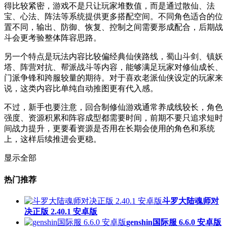
得比较紧密，游戏不是只让玩家堆数值，而是通过散仙、法
宝、心法、阵法等系统提供更多搭配空间。不同角色适合的位
置不同，输出、防御、恢复、控制之间需要形成配合，后期战
斗会更考验整体阵容思路。
另一个特点是玩法内容比较偏经典仙侠路线，蜀山斗剑、镇妖
塔、阵营对抗、帮派战斗等内容，能够满足玩家对修仙成长、
门派争锋和跨服较量的期待。对于喜欢老派仙侠设定的玩家来
说，这类内容比单纯自动推图更有代入感。
不过，新手也要注意，回合制修仙游戏通常养成线较长，角色
强度、资源积累和阵容成型都需要时间，前期不要只追求短时
间战力提升，更要看资源是否用在长期会使用的角色和系统
上，这样后续推进会更稳。
显示全部
热门推荐
斗罗大陆魂师对
决正版 2.40.1 安卓版
genshin国际服 6.6.0 安卓版