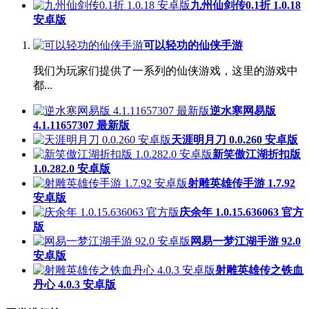
九州仙剑传0.1折 1.0.18
安卓版
可以轻功的仙侠手游
我们为玩家们提供了一系列的仙侠游戏，这里的游戏中
都...
逆水寒网易版
4.1.11657307 最新版
天涯明月刀 0.0.260 安卓版
新笑傲江湖折扣版
1.0.282.0 安卓版
射雕英雄传手游 1.7.92
安卓版
庆余年 1.0.15.636063 官方
版
网易一梦江湖手游 92.0
安卓版
射雕英雄传之铁血
丹心 4.0.3 安卓版