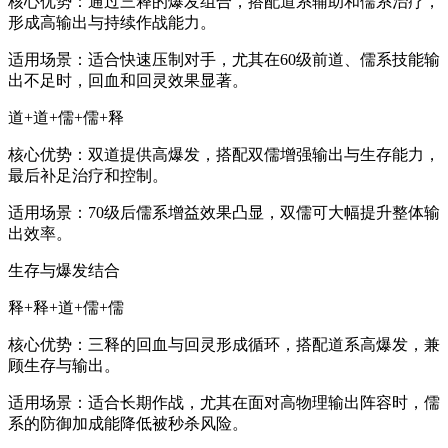
‌核心优势‌：通过三释的爆发组合，搭配道系辅助和儒系治疗，
形成高输出与持续作战能力。 ‌
‌适用场景‌：适合快速压制对手，尤其在60级前道、儒系技能输
出不足时，回血和回灵效果显著。 ‌
‌道+道+儒+儒+释‌
‌核心优势‌：双道提供高爆发，搭配双儒增强输出与生存能力，
最后补足治疗和控制。 ‌
‌适用场景‌：70级后儒系增益效果凸显，双儒可大幅提升整体输
出效率。 ‌
生存与爆发结合
‌释+释+道+儒+儒‌
‌核心优势‌：三释的回血与回灵形成循环，搭配道系高爆发，兼
顾生存与输出。
‌适用场景‌：适合长期作战，尤其在面对高物理输出阵容时，儒
系的防御加成能降低被秒杀风险。 ‌