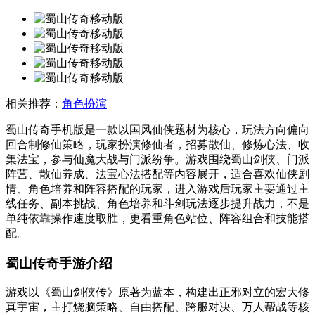
相关推荐：
角色扮演
蜀山传奇手机版是一款以国风仙侠题材为核心，玩法方向偏向
回合制修仙策略，玩家扮演修仙者，招募散仙、修炼心法、收
集法宝，参与仙魔大战与门派纷争。游戏围绕蜀山剑侠、门派
阵营、散仙养成、法宝心法搭配等内容展开，适合喜欢仙侠剧
情、角色培养和阵容搭配的玩家，进入游戏后玩家主要通过主
线任务、副本挑战、角色培养和斗剑玩法逐步提升战力，不是
单纯依靠操作速度取胜，更看重角色站位、阵容组合和技能搭
配。
蜀山传奇手游介绍
游戏以《蜀山剑侠传》原著为蓝本，构建出正邪对立的宏大修
真宇宙，主打烧脑策略、自由搭配、跨服对决、万人帮战等核