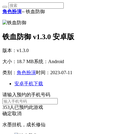
角色扮演
›› 铁血防御
铁血防御 v1.3.0 安卓版
版本：v1.3.0
大小：18.7 MB
系统：Android
类别：
角色扮演
时间：2023-07-11
安卓手机下载
请输入预约的手机号码
353
人已预约此游戏
确定
取消
水墨挂机，成长修仙