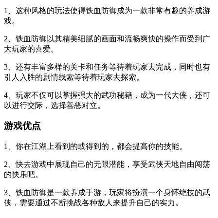
1、这种风格的玩法使得铁血防御成为一款非常有趣的养成游
戏。
2、铁血防御以其精美细腻的画面和流畅爽快的操作而受到广
大玩家的喜爱。
3、还有丰富多样的关卡和任务等待着玩家去完成，同时也有
引人入胜的剧情线索等待着玩家去探索。
4、玩家不仅可以掌握强大的武功秘籍，成为一代大侠，还可
以进行交际，选择善恶对立。
游戏优点
1、你在江湖上看到的或得到的，都会提高你的技能。
2、快去游戏中展现自己的无限潜能，享受武侠天地自由闯荡
的快乐吧。
3、铁血防御是一款养成手游，玩家将扮演一个身怀绝技的武
侠，需要通过不断挑战各种敌人来提升自己的实力。