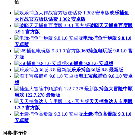
值...
欢乐捕鱼
大作战官方版送话费 1.302 安卓版
破晓天天捕鱼百度版
3.9.1 官方版
电玩捕鱼千炮版 9.8.1.0
安卓版
369捕鱼电玩版 9.8.1.0 官
方版
850捕鱼 9.8.1.0 安卓版
乐乐捕鱼3d版 8.8 最新版
海王宝藏捕鱼 9.8.1.0 安卓
版
捕鱼大冒险中顺
游戏 122.7.278 最新版
天天捕鱼达人专用版
1.3.7 官方版
土豪捕鱼高爆版 9.3.1.0
安卓版
同类排行榜