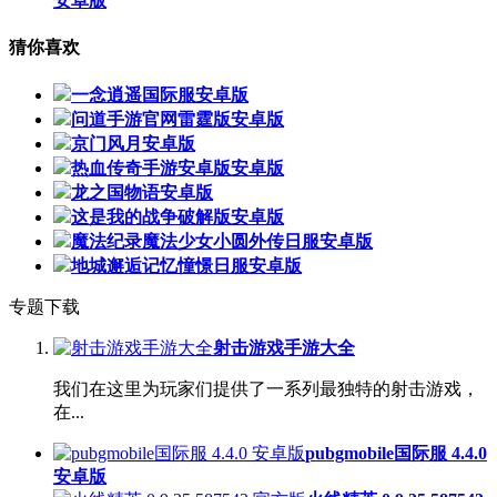
安卓版
猜你喜欢
一念逍遥国际服安卓版
问道手游官网雷霆版安卓版
京门风月安卓版
热血传奇手游安卓版安卓版
龙之国物语安卓版
这是我的战争破解版安卓版
魔法纪录魔法少女小圆外传日服安卓版
地城邂逅记忆憧憬日服安卓版
专题下载
射击游戏手游大全
我们在这里为玩家们提供了一系列最独特的射击游戏，
在...
pubgmobile国际服 4.4.0
安卓版