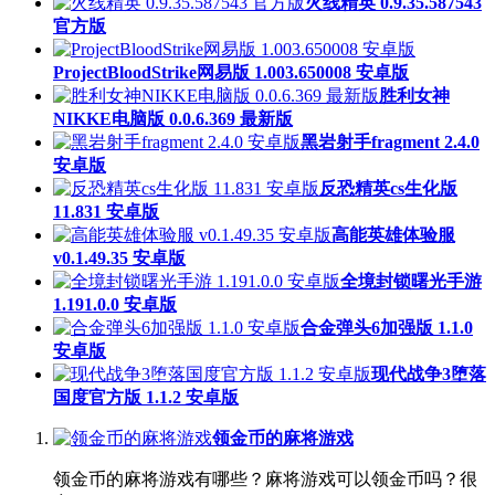
火线精英 0.9.35.587543
官方版
ProjectBloodStrike网易版 1.003.650008 安卓版
胜利女神
NIKKE电脑版 0.0.6.369 最新版
黑岩射手fragment 2.4.0
安卓版
反恐精英cs生化版
11.831 安卓版
高能英雄体验服
v0.1.49.35 安卓版
全境封锁曙光手游
1.191.0.0 安卓版
合金弹头6加强版 1.1.0
安卓版
现代战争3堕落
国度官方版 1.1.2 安卓版
领金币的麻将游戏
领金币的麻将游戏有哪些？麻将游戏可以领金币吗？很