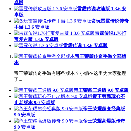
卓版
雷霆传说攻速版 1.3.6 安
卓版
贪玩雷霆传说传奇
手游 1.3.6 安卓版
雷霆传说1.76打
宝复古版 1.3.6 安卓版
雷霆传说 1.3.6 安卓版
帝王荣耀传奇手游全部版
本
帝王荣耀传奇手游有哪些版本？小编在这里为大家整理
了...
帝王荣耀三通版 9.0 安卓版
帝王荣耀玩心不
止老版本 9.0 安卓版
帝王荣耀超变经典版
9.0 安卓版
帝王荣耀高爆版传奇
9.0 安卓版