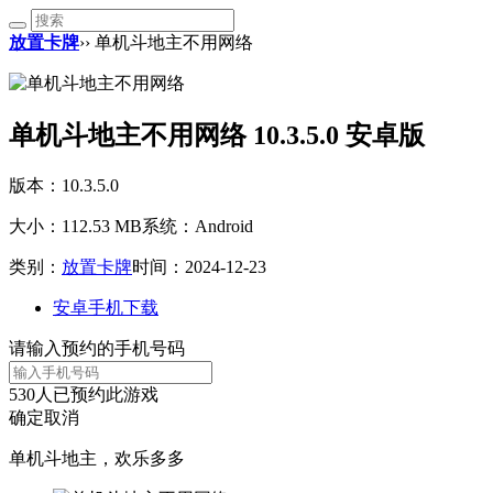
放置卡牌
›› 单机斗地主不用网络
单机斗地主不用网络 10.3.5.0 安卓版
版本：10.3.5.0
大小：112.53 MB
系统：Android
类别：
放置卡牌
时间：2024-12-23
安卓手机下载
请输入预约的手机号码
530
人已预约此游戏
确定
取消
单机斗地主，欢乐多多