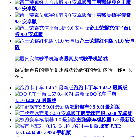
帝王荣耀经典合击版
9.0 安卓版
帝王荣耀吴镇宇传奇
9.0 安卓版
帝王荣耀充值平台1
折 9.0 安卓版
帝王荣耀红包版 v1.0 安卓
版
最真实驾驶手机游戏
感受最逼真的赛车竞速游戏带给你的全新体验，你可以
在...
跑跑卡丁车 1.45.2 最新版
QQ飞车手游
1.57.0.44674 最新版
狂野飙车9 5.9.0l 最新版
王牌竞速官服 5.6.0 安卓版
超跑豪车模拟器 1.0 最新版
城市飞车2
1.0.15.404.401.0924 手机版