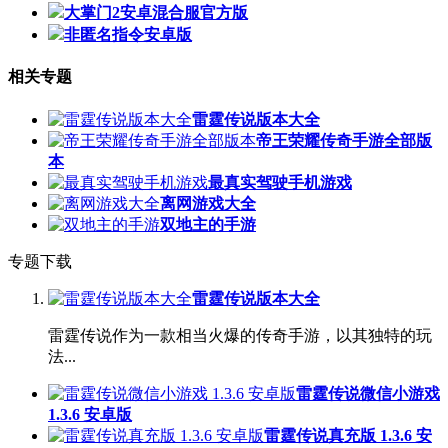
大掌门2安卓混合服官方版
非匿名指令安卓版
相关专题
雷霆传说版本大全
帝王荣耀传奇手游全部版
本
最真实驾驶手机游戏
离网游戏大全
双地主的手游
专题下载
雷霆传说版本大全
雷霆传说作为一款相当火爆的传奇手游，以其独特的玩
法...
雷霆传说微信小游戏
1.3.6 安卓版
雷霆传说真充版 1.3.6 安