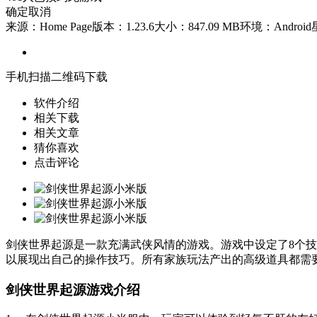
确定
取消
来源：Home Page
版本：1.23.6
大小：847.09 MB
环境：Android
手机扫描二维码下载
软件介绍
相关下载
相关文章
猜你喜欢
点击评论
剑侠世界起源是一款充满武侠风情的游戏。游戏中设定了8个
以展现出自己的操作技巧。所有家族玩法产出的高级道具都需
剑侠世界起源游戏介绍