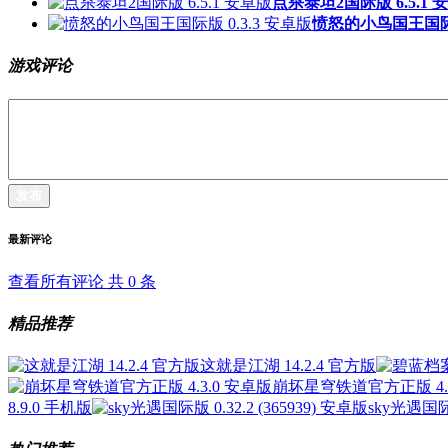
点杀泰坦2国际版 6.5.1 
愤怒的小鸟国王国际版
游戏评论
发布
最新评论
查看所有评论 共
0
条
精品推荐
这就是江湖 14.2.4 官方版
崩坏星穹铁道官方正版 4.3
8.9.0 手机版
sky光遇国际版