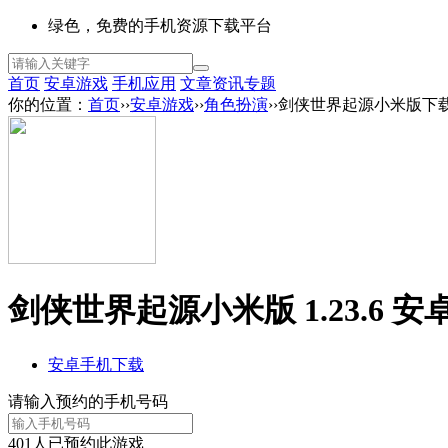
绿色，免费的手机资源下载平台
首页
安卓游戏
手机应用
文章资讯
专题
你的位置：
首页
››
安卓游戏
››
角色扮演
››剑侠世界起源小米版下
剑侠世界起源小米版 1.23.6 安
安卓手机下载
请输入预约的手机号码
401
人已预约此游戏