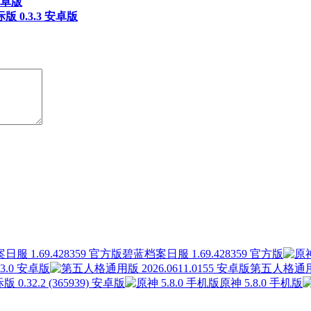
安卓版
 0.3.3 安卓版
碧蓝档案日服 1.69.428359 官方版
.0 安卓版
第五人格通用版 
 0.32.2 (365939) 安卓版
原神 5.8.0 手机版