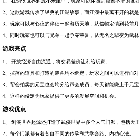
1、 在剑侠世界起源小米服中，玩家可以体验到轻氪不肝的友
2、这款游戏传承了经典的江湖故事，而江湖中最离不开的就
3、玩家可以与心仪的伴侣一起游历天地，从信物定情到花前
4、同时玩家也可以与兄弟一起争夺荣誉，从无名之辈变为武
游戏亮点
1、 开放经济自由流通，将交易差价让利给玩家。
2、掉落的道具和打造的装备均不绑定，玩家之间可以进行面
3、帮会拍卖的元宝也会均分给帮会成员，每天都能赚上千元
4、这样的设定为玩家提供了更多的发展空间和机会。
游戏优点
1、 剑侠世界起源还打造了武侠世界中多个人气门派，包括天
2、每个门派都有着各自不同的传承和武学套路、内功心法。