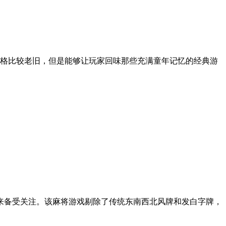
风格比较老旧，但是能够让玩家回味那些充满童年记忆的经典游
来备受关注。该麻将游戏剔除了传统东南西北风牌和发白字牌，