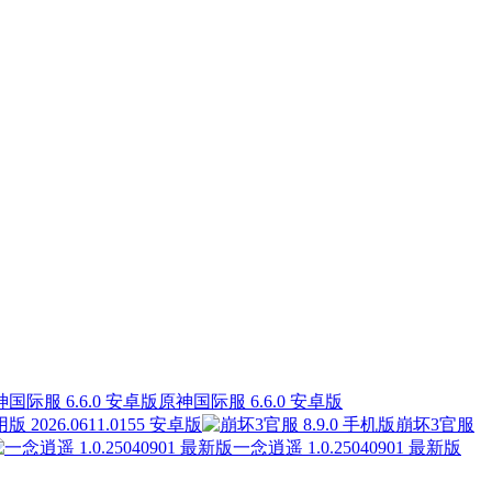
原神国际服 6.6.0 安卓版
2026.0611.0155 安卓版
崩坏3官服
一念逍遥 1.0.25040901 最新版