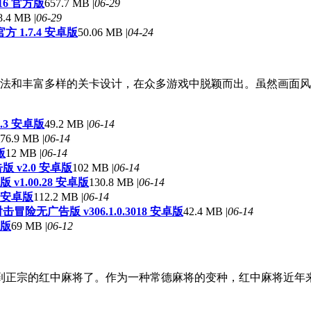
16 官方版
657.7 MB |
06-29
8.4 MB |
06-29
 1.7.4 安卓版
50.06 MB |
04-24
玩法和丰富多样的关卡设计，在众多游戏中脱颖而出。虽然画面
.3 安卓版
49.2 MB |
06-14
76.9 MB |
06-14
版
12 MB |
06-14
 v2.0 安卓版
102 MB |
06-14
1.00.28 安卓版
130.8 MB |
06-14
1 安卓版
112.2 MB |
06-14
冒险无广告版 v306.1.0.3018 安卓版
42.4 MB |
06-14
卓版
69 MB |
06-12
到正宗的红中麻将了。作为一种常德麻将的变种，红中麻将近年