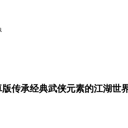
载
卓版
传承经典武侠元素的江湖世