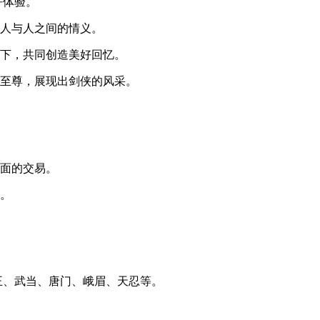
好体验。
是人与人之间的情义。
月下，共同创造美好回忆。
林至尊，展现出剑侠的风采。
对面的交易。
宝。
王、武当、唐门、峨眉、天忍等。