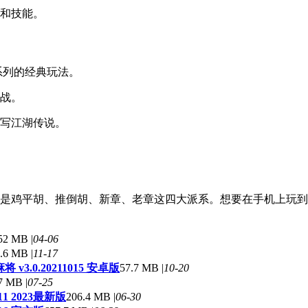
事和技能。
系列的经典玩法。
激战。
续写江湖传说。
是鸡平胡、推倒胡、新章、老章这四大派系。想要在手机上玩到
52 MB |
04-06
.6 MB |
11-17
v3.0.20211015 安卓版
57.7 MB |
10-20
7 MB |
07-25
11 2023最新版
206.4 MB |
06-30