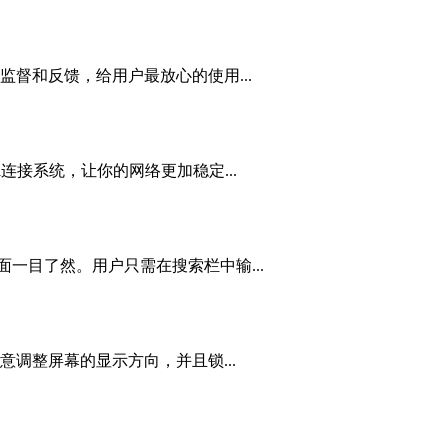
督和反馈，给用户最放心的使用...
fi连接系统，让你的网络更加稳定...
一目了然。用户只需在搜索栏中输...
随意调整屏幕的显示方向，并且锁...