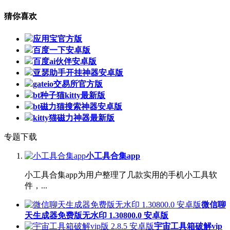
猜你喜欢
应用宝官方版
百度一下安卓版
百度ai伙伴安卓版
亚瑟助手开挂神器安卓版
gateio交易所官方版
bt种子猫kitty最新版
bt磁力猫搜索神器安卓版
kitty猫磁力神器最新版
专题下载
小工具合集app
小工具合集app为用户整理了几款实用的手机小工具软
件，...
微信聊
天生成器免费版无水印 1.30800.0 安卓版
宇宙工具箱破解vip