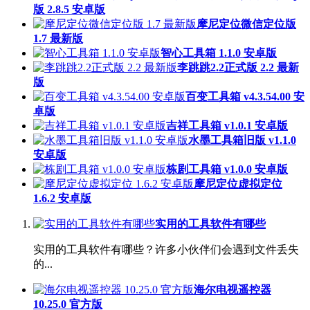
版 2.8.5 安卓版
摩尼定位微信定位版
1.7 最新版
智心工具箱 1.1.0 安卓版
李跳跳2.2正式版 2.2 最新
版
百变工具箱 v4.3.54.00 安
卓版
吉祥工具箱 v1.0.1 安卓版
水墨工具箱旧版 v1.1.0
安卓版
栋剧工具箱 v1.0.0 安卓版
摩尼定位虚拟定位
1.6.2 安卓版
实用的工具软件有哪些
实用的工具软件有哪些？许多小伙伴们会遇到文件丢失
的...
海尔电视遥控器
10.25.0 官方版