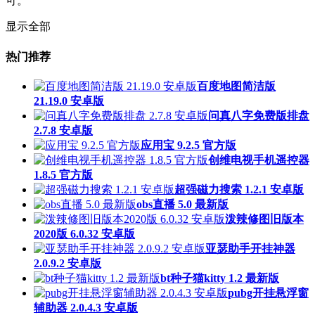
可。
显示全部
热门推荐
百度地图简洁版
21.19.0 安卓版
问真八字免费版排盘
2.7.8 安卓版
应用宝 9.2.5 官方版
创维电视手机遥控器
1.8.5 官方版
超强磁力搜索 1.2.1 安卓版
obs直播 5.0 最新版
泼辣修图旧版本
2020版 6.0.32 安卓版
亚瑟助手开挂神器
2.0.9.2 安卓版
bt种子猫kitty 1.2 最新版
pubg开挂悬浮窗
辅助器 2.0.4.3 安卓版