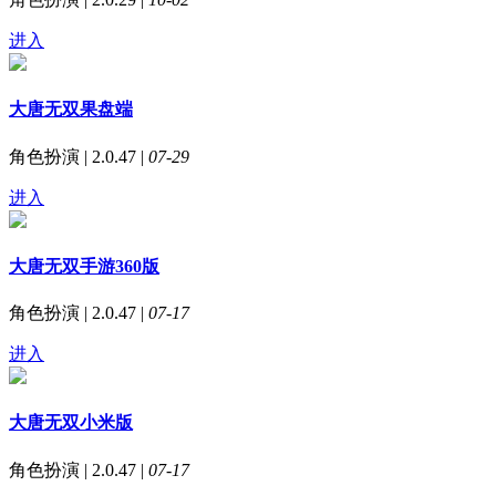
进入
大唐无双果盘端
角色扮演 | 2.0.47 |
07-29
进入
大唐无双手游360版
角色扮演 | 2.0.47 |
07-17
进入
大唐无双小米版
角色扮演 | 2.0.47 |
07-17