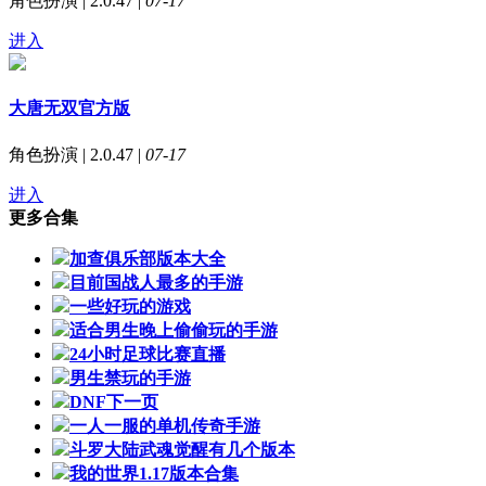
角色扮演 | 2.0.47 |
07-17
进入
大唐无双官方版
角色扮演 | 2.0.47 |
07-17
进入
更多合集
加查俱乐部版本大全
目前国战人最多的手游
一些好玩的游戏
适合男生晚上偷偷玩的手游
24小时足球比赛直播
男生禁玩的手游
DNF下一页
一人一服的单机传奇手游
斗罗大陆武魂觉醒有几个版本
我的世界1.17版本合集