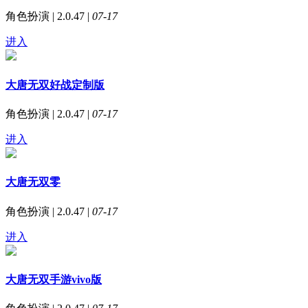
角色扮演 | 2.0.47 |
07-17
进入
大唐无双好战定制版
角色扮演 | 2.0.47 |
07-17
进入
大唐无双零
角色扮演 | 2.0.47 |
07-17
进入
大唐无双手游vivo版