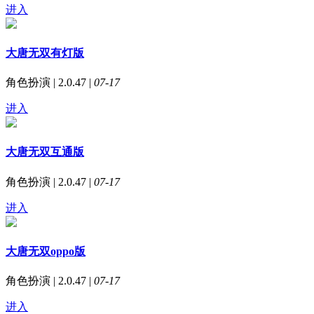
进入
大唐无双有灯版
角色扮演 | 2.0.47 |
07-17
进入
大唐无双互通版
角色扮演 | 2.0.47 |
07-17
进入
大唐无双oppo版
角色扮演 | 2.0.47 |
07-17
进入