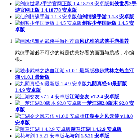
剑侠世界2手
游官网正版 1.4.18778 安卓版
仙剑情缘手游 1.1.3 安卓版
剑客少年国际版 1.4.5 安
卓版
画风优雅的武侠手游推荐
武侠手游必不可少的就是优美好看的画面与质感，小编
根...
独步武林之热血江
湖 v1.0.1 最新版
九阴真经3d最新版
1.4.9 安卓版
江湖交友 v7.2.4 安卓版
一梦江湖2.0版本 92.0 安
卓版
江湖令之风云传 v1.0.0
安卓版
踏马江湖 1.4.2.9 安卓版
花与剑 1.5.21 安卓版