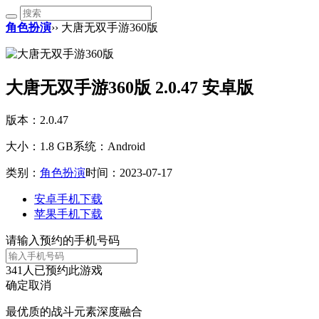
角色扮演
›› 大唐无双手游360版
大唐无双手游360版 2.0.47 安卓版
版本：2.0.47
大小：1.8 GB
系统：Android
类别：
角色扮演
时间：2023-07-17
安卓手机下载
苹果手机下载
请输入预约的手机号码
341
人已预约此游戏
确定
取消
最优质的战斗元素深度融合