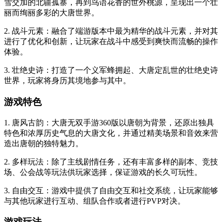
雪交加的北疆孤寨，再到鸟语花香的世外桃源，呈现出一个壮
丽而绚丽多彩的大唐世界。
2. 战斗元素：融合了端游版本中最为精华的战斗元素，并对其
进行了优化和创新，让玩家在战斗中感受到爽快而流畅的操作
体验。
3. 壮绝史诗：打造了一个义军蜂拥起、大唐定乱世的壮绝史诗
世界，玩家将身历其境地参与其中。
游戏特色
1. 唐风古韵：大唐无双手游360版以唐朝为背景，还原出独具
特色和浓厚历史气息的大唐文化，并通过精美场景和音效来营
造出唐朝的独特魅力。
2. 多样玩法：除了主线剧情任务，还有丰富多样的副本、竞技
场、公会战等玩法供玩家选择，保证游戏的长久可玩性。
3. 自由交互：游戏中提供了自由交互和社交系统，让玩家能够
与其他玩家进行互动、组队合作或者进行PVP对决。
游戏玩法