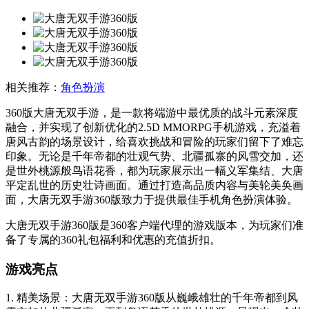
相关推荐：
角色扮演
360版大唐无双手游，是一款将端游中最优质的战斗元素深度
融合，并实现了创新优化的2.5D MMORPG手机游戏，充溢着
唐风古韵的场景设计，给喜欢挑战和冒险的玩家们留下了难忘
印象。无论是千年帝都的壮观气势、北疆孤寨的风雪交加，还
是世外桃源般鸟语花香，都为玩家展示出一幅义军集结、大唐
平定乱世的历史壮诗画面。通过打造高品质内容与美轮美奂画
面，大唐无双手游360版致力于提供最佳手机角色扮演体验。
大唐无双手游360版是360客户端代理的游戏版本，为玩家们准
备了专属的360礼包福利和优惠的充值折扣。
游戏亮点
1. 精美场景：大唐无双手游360版从巍峨雄壮的千年帝都到风