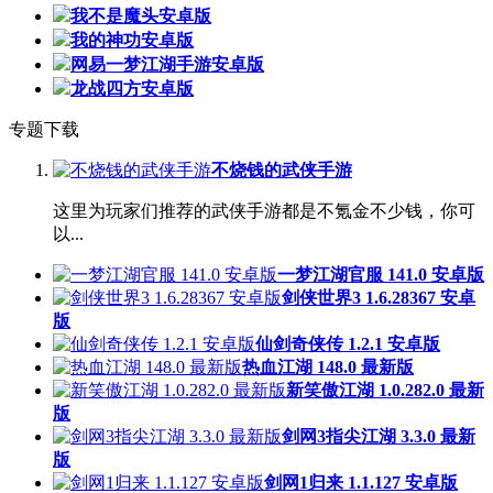
我不是魔头安卓版
我的神功安卓版
网易一梦江湖手游安卓版
龙战四方安卓版
专题下载
不烧钱的武侠手游
这里为玩家们推荐的武侠手游都是不氪金不少钱，你可
以...
一梦江湖官服 141.0 安卓版
剑侠世界3 1.6.28367 安卓
版
仙剑奇侠传 1.2.1 安卓版
热血江湖 148.0 最新版
新笑傲江湖 1.0.282.0 最新
版
剑网3指尖江湖 3.3.0 最新
版
剑网1归来 1.1.127 安卓版